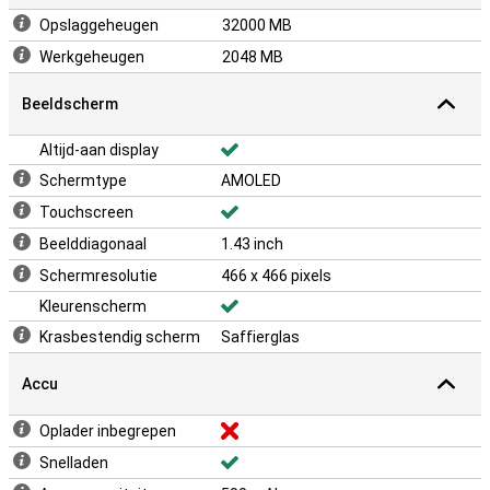
Opslaggeheugen
32000 MB
Werkgeheugen
2048 MB
Beeldscherm
Altijd-aan display
Schermtype
AMOLED
Touchscreen
Beelddiagonaal
1.43 inch
Schermresolutie
466 x 466 pixels
Kleurenscherm
Krasbestendig scherm
Saffierglas
Accu
Oplader inbegrepen
Snelladen