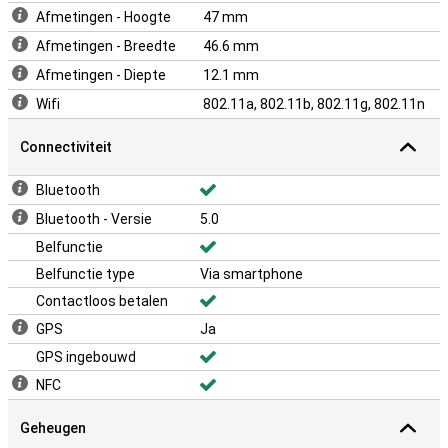
Afmetingen - Hoogte
47 mm
Afmetingen - Breedte
46.6 mm
Afmetingen - Diepte
12.1 mm
Wifi
802.11a, 802.11b, 802.11g, 802.11n
Connectiviteit
Bluetooth
Bluetooth - Versie
5.0
Belfunctie
Belfunctie type
Via smartphone
Contactloos betalen
GPS
Ja
GPS ingebouwd
NFC
Geheugen