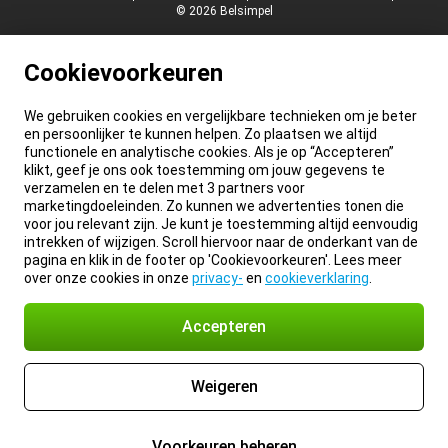
© 2026 Belsimpel
Cookievoorkeuren
We gebruiken cookies en vergelijkbare technieken om je beter
en persoonlijker te kunnen helpen. Zo plaatsen we altijd
functionele en analytische cookies. Als je op “Accepteren”
klikt, geef je ons ook toestemming om jouw gegevens te
verzamelen en te delen met 3 partners voor
marketingdoeleinden. Zo kunnen we advertenties tonen die
voor jou relevant zijn. Je kunt je toestemming altijd eenvoudig
intrekken of wijzigen. Scroll hiervoor naar de onderkant van de
pagina en klik in de footer op 'Cookievoorkeuren'. Lees meer
over onze cookies in onze
privacy-
en
cookieverklaring
.
Accepteren
Weigeren
Voorkeuren beheren