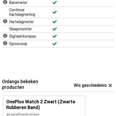
Barometer
Continue
hartslagmeting
Hartslagmeter
Slaapmonitor
Digitaal kompas
Gyroscoop
Onlangs bekeken
Wis geschiedenis
producten
OnePlus Watch 2 Zwart (Zwarte
Rubberen Band)
44 geverifieerde reviews