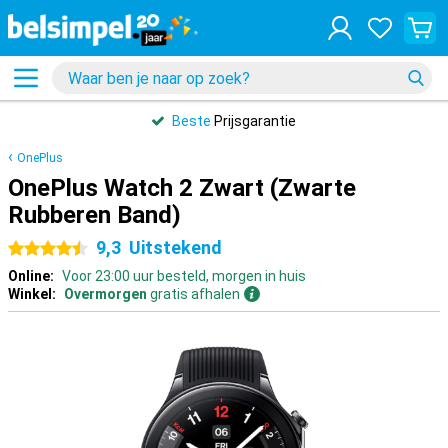
Beste
Prijsgarantie
OnePlus
OnePlus Watch 2 Zwart (Zwarte
Rubberen Band)
9,3
Uitstekend
4.5 sterren
Online:
Voor 23:00 uur besteld, morgen in huis
Winkel:
Overmorgen
gratis afhalen