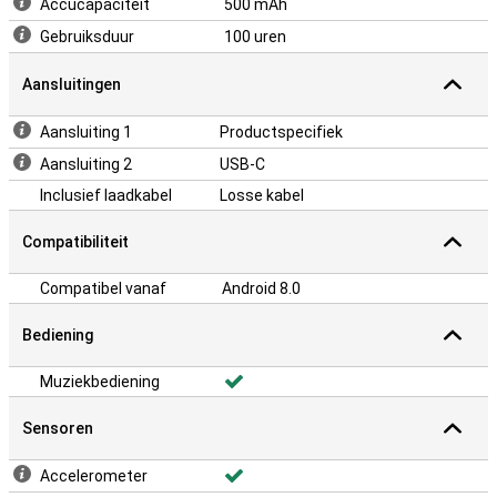
Accucapaciteit
500 mAh
Gebruiksduur
100 uren
Aansluitingen
Aansluiting 1
Productspecifiek
Aansluiting 2
USB-C
Inclusief laadkabel
Losse kabel
Compatibiliteit
Compatibel vanaf
Android 8.0
Bediening
Muziekbediening
Sensoren
Accelerometer