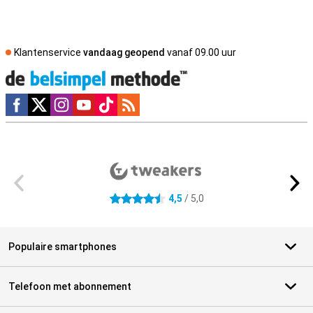
Klantenservice
vandaag geopend
vanaf 09.00 uur
Social media
Externe winkelbeoordelingen
4,5
/ 5,0
4.5 sterren
Populaire smartphones
Telefoon met abonnement