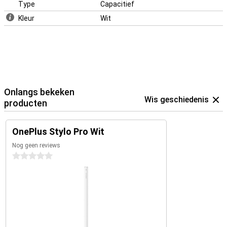
Type
Capacitief
Kleur
Wit
Onlangs bekeken
Wis geschiedenis
producten
OnePlus Stylo Pro Wit
Nog geen reviews
0 sterren