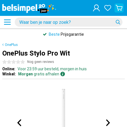
Beste
Prijsgarantie
OnePlus
OnePlus Stylo Pro Wit
0 sterren
Nog geen reviews
Online:
Voor 23:59 uur besteld, morgen in huis
Winkel:
Morgen
gratis afhalen