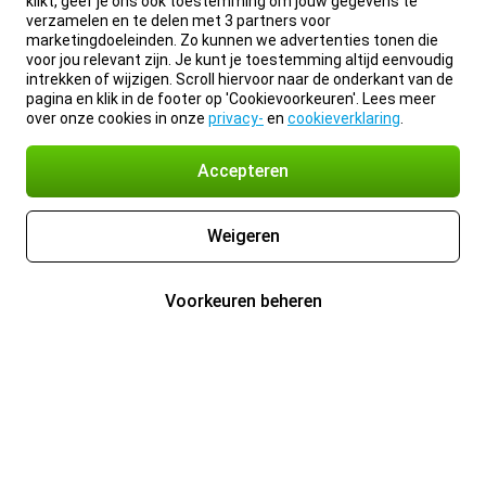
klikt, geef je ons ook toestemming om jouw gegevens te
verzamelen en te delen met 3 partners voor
marketingdoeleinden. Zo kunnen we advertenties tonen die
voor jou relevant zijn. Je kunt je toestemming altijd eenvoudig
intrekken of wijzigen. Scroll hiervoor naar de onderkant van de
pagina en klik in de footer op 'Cookievoorkeuren'. Lees meer
over onze cookies in onze
privacy-
en
cookieverklaring
.
Accepteren
Weigeren
Voorkeuren beheren