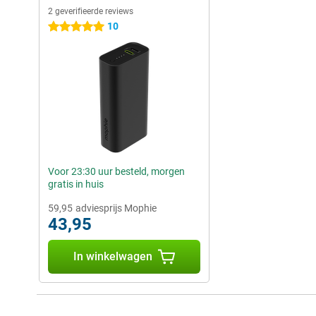
2 geverifieerde reviews
10
5 sterren
Voor 23:30 uur besteld, morgen
gratis in huis
59,95
adviesprijs Mophie
43,95
In winkelwagen