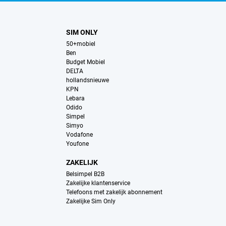
SIM ONLY
50+mobiel
Ben
Budget Mobiel
DELTA
hollandsnieuwe
KPN
Lebara
Odido
Simpel
Simyo
Vodafone
Youfone
ZAKELIJK
Belsimpel B2B
Zakelijke klantenservice
Telefoons met zakelijk abonnement
Zakelijke Sim Only