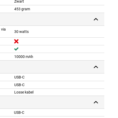
Zwart
453 gram
 via
30 watts
10000 mAh
USB-C
USB-C
Losse kabel
USB-C