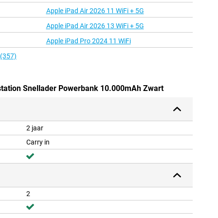
Apple iPad Air 2026 11 WiFi + 5G
Apple iPad Air 2026 13 WiFi + 5G
Apple iPad Pro 2024 11 WiFi
 (357)
station Snellader Powerbank 10.000mAh Zwart
2 jaar
Carry in
2