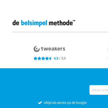
Externe winkelbeoordelingen
4,5
/ 5,0
4.5 sterren
Altijd als eerste op de hoogte