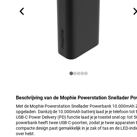
Beschrijving van de Mophie Powerstation Snellader 
Met de Mophie Powerstation Snellader Powerbank 10.000mAh Zwa
opgeladen. Dankzij de 10.000mAh batterij laad je je telefoon tot 
USB-C Power Delivery (PD) functie laad je je toestel snel op: tot 
powerbank heeft twee USB-C-poorten, zodat je twee apparaten te
compacte design past gemakkelijk in je zak of tas en de LED-ind
over hebt.