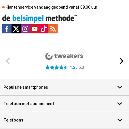
Klantenservice
vandaag geopend
vanaf 09.00 uur
Social media
Externe winkelbeoordelingen
4,5
/ 5,0
4.5 sterren
Populaire smartphones
Telefoon met abonnement
Telefoons