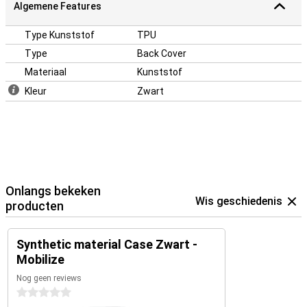
Algemene Features
Type Kunststof
TPU
Type
Back Cover
Materiaal
Kunststof
Kleur
Zwart
Onlangs bekeken
Wis geschiedenis
producten
Synthetic material Case Zwart -
Mobilize
Nog geen reviews
0 sterren