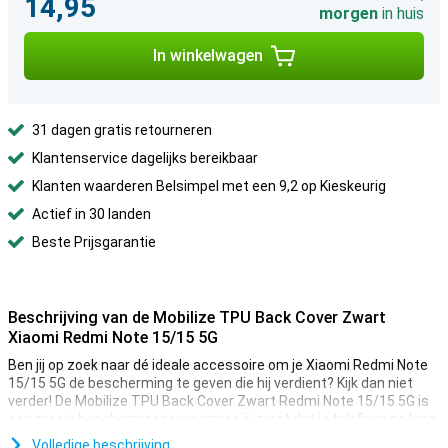
14,95
morgen
in huis
In winkelwagen
31 dagen gratis retourneren
Klantenservice dagelijks bereikbaar
Klanten waarderen Belsimpel met een 9,2 op Kieskeurig
Actief in 30 landen
Beste Prijsgarantie
Beschrijving van de Mobilize TPU Back Cover Zwart
Xiaomi Redmi Note 15/15 5G
Ben jij op zoek naar dé ideale accessoire om je Xiaomi Redmi Note
15/15 5G de bescherming te geven die hij verdient? Kijk dan niet
verder! De Mobilize TPU Back Cover Zwart Redmi Note 15/15 5G is
een mooie beschermcase waarmee jij zorgt dat je telefoon zo lang
mogelijk mee gaat.
Volledige beschrijving