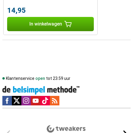
14,95
In winkelwagen
Klantenservice
open
tot 23.59 uur
Social media
Externe winkelbeoordelingen