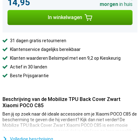
14,95
morgen
in huis
In winkelwagen
31 dagen gratis retourneren
Klantenservice dagelijks bereikbaar
Klanten waarderen Belsimpel met een 9,2 op Kieskeurig
Actief in 30 landen
Beste Prijsgarantie
Beschrijving van de Mobilize TPU Back Cover Zwart
Xiaomi POCO C85
Ben jij op zoek naar dé ideale accessoire om je Xiaomi POCO C85 de
bescherming te geven die hij verdient? Kijk dan niet verder! De
Mobilize TPU Back Cover Zwart Xiaomi POCO C85 is een mooie
beschermcase waarmee jij zorgt dat je telefoon zo lang mogelijk
mee gaat.
Volledige beschrijving