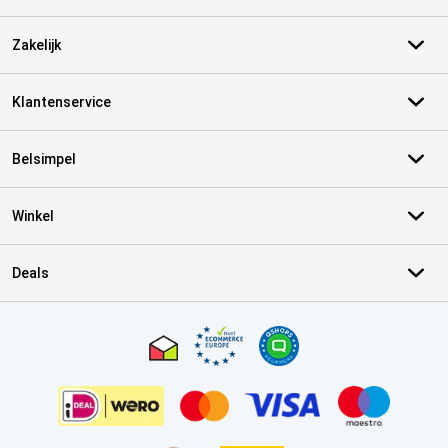
Zakelijk
Klantenservice
Belsimpel
Winkel
Deals
Certificaten, betaalmethoden, bezorgingsdienst partners