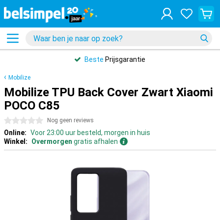
Beste
Prijsgarantie
Mobilize
Mobilize TPU Back Cover Zwart Xiaomi
POCO C85
0 sterren
Nog geen reviews
Online:
Voor 23:00 uur besteld, morgen in huis
Winkel:
Overmorgen
gratis afhalen