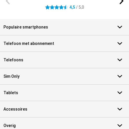
4,5
/ 5,0
4.5 sterren
Populaire smartphones
Telefoon met abonnement
Telefoons
Sim Only
Tablets
Accessoires
Overig