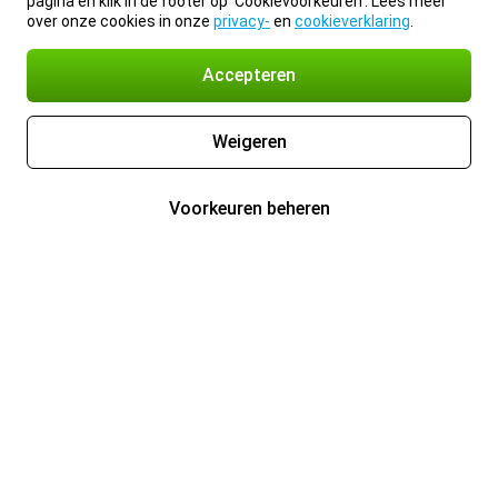
pagina en klik in de footer op 'Cookievoorkeuren'. Lees meer
over onze cookies in onze
privacy-
en
cookieverklaring
.
Accepteren
Weigeren
Voorkeuren beheren