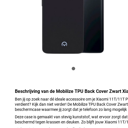
Beschrijving van de Mobilize TPU Back Cover Zwart X
Ben jij op zoek naar dé ideale accessoire om je Xiaomi 11T/11T P
verdient? Kijk dan niet verder! De Mobilize TPU Back Cover Zwar
beschermcase waarmee jij zorgt dat je telefoon zo lang mogelijk
Deze case is gemaakt van stevig kunststof, wat ervoor zorgt da
beschermd tegen krassen en deuken. Zo blijft jouw Xiaomi 11T/