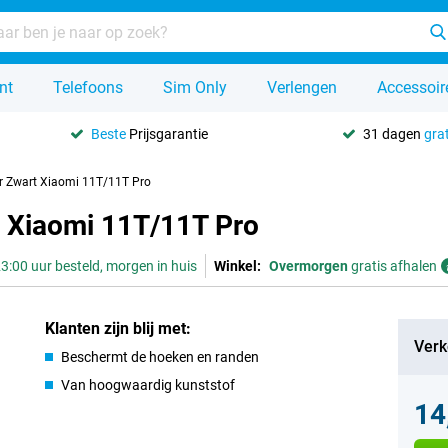
nt
Telefoons
Sim Only
Verlengen
Accessoir
Beste
Prijsgarantie
31 dagen
grat
r Zwart Xiaomi 11T/11T Pro
 Xiaomi 11T/11T Pro
3:00 uur besteld, morgen in huis
Winkel:
Overmorgen
gratis afhalen
Klanten zijn blij met:
Verk
Beschermt de hoeken en randen
Van hoogwaardig kunststof
14