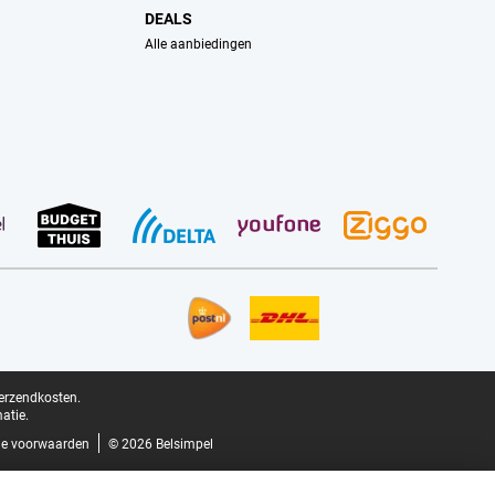
DEALS
Alle aanbiedingen
verzendkosten.
atie.
e voorwaarden
© 2026 Belsimpel