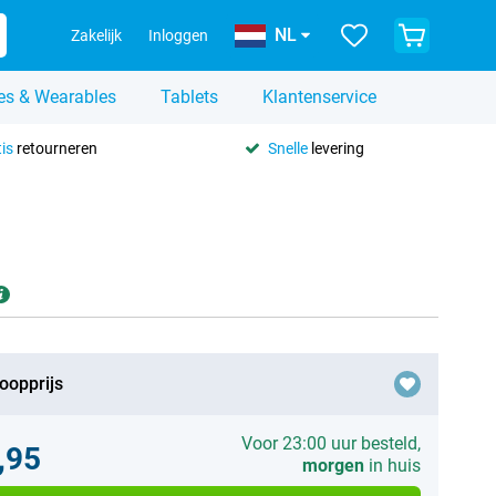
NL
Zakelijk
Inloggen
es & Wearables
Tablets
Klantenservice
is
retourneren
Snelle
levering
oopprijs
Voor 23:00 uur besteld,
,95
morgen
in huis