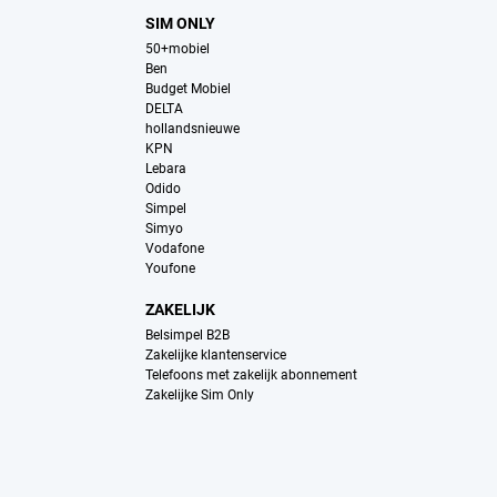
SIM ONLY
50+mobiel
Ben
Budget Mobiel
DELTA
hollandsnieuwe
KPN
Lebara
Odido
Simpel
Simyo
Vodafone
Youfone
ZAKELIJK
Belsimpel B2B
Zakelijke klantenservice
Telefoons met zakelijk abonnement
Zakelijke Sim Only