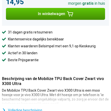
14,95
morgen
gratis
in huis
In winkelwagen
31 dagen gratis retourneren
Klantenservice dagelijks bereikbaar
Klanten waarderen Belsimpel met een 9,1 op Kieskeurig
Actief in 30 landen
Beste Prijsgarantie
Beschrijving van de Mobilize TPU Back Cover Zwart vivo
X300 Ultra
De Mobilize TPU Back Cover Zwart vivo X300 Ultra is een mooi
hoesje voor je vivo X300 Ultra. Met dit hoesje om je telefoon is 'ie
beschermd tegen een ongelukkige valpartij, zo zorg je ervoor dat de
telefoon zo lang mogelijk mee gaat!
Ben jij op zoek naar een case die niet opvalt, maar gewoon doet wat
Volledige beschrijving