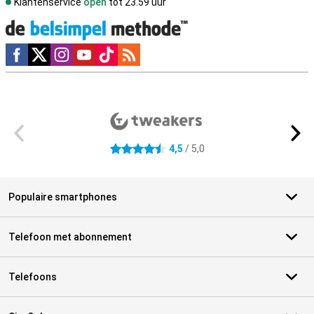
Klantenservice
open
tot 23.59 uur
Social media
Externe winkelbeoordelingen
4,5
/ 5,0
4.5 sterren
Populaire smartphones
Telefoon met abonnement
Telefoons