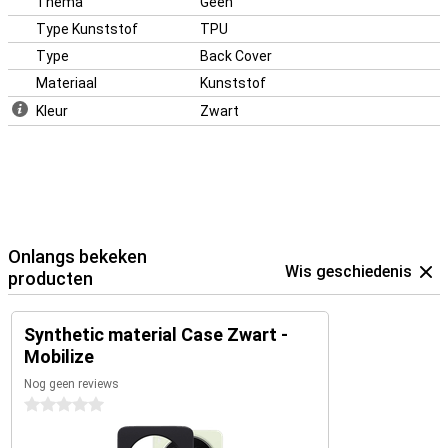
Thema
Geen
Type Kunststof
TPU
Type
Back Cover
Materiaal
Kunststof
Kleur
Zwart
Onlangs bekeken
Wis geschiedenis
producten
Synthetic material Case Zwart -
Mobilize
Nog geen reviews
0 sterren