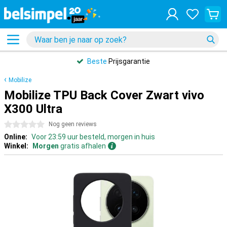
Beste
Prijsgarantie
Mobilize
Mobilize TPU Back Cover Zwart vivo
X300 Ultra
0 sterren
Nog geen reviews
Online:
Voor 23:59 uur besteld, morgen in huis
Winkel:
Morgen
gratis afhalen