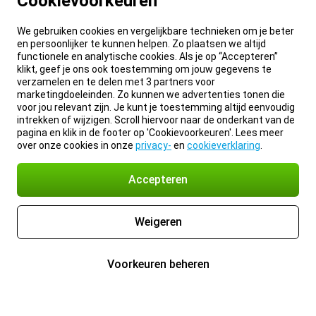
Cookievoorkeuren
We gebruiken cookies en vergelijkbare technieken om je beter
en persoonlijker te kunnen helpen. Zo plaatsen we altijd
functionele en analytische cookies. Als je op “Accepteren”
klikt, geef je ons ook toestemming om jouw gegevens te
verzamelen en te delen met 3 partners voor
marketingdoeleinden. Zo kunnen we advertenties tonen die
voor jou relevant zijn. Je kunt je toestemming altijd eenvoudig
intrekken of wijzigen. Scroll hiervoor naar de onderkant van de
pagina en klik in de footer op 'Cookievoorkeuren'. Lees meer
over onze cookies in onze
privacy-
en
cookieverklaring
.
Accepteren
Weigeren
Voorkeuren beheren