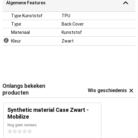
Algemene Features
Type Kunststof
TPU
Type
Back Cover
Materiaal
Kunststof
Kleur
Zwart
Onlangs bekeken
Wis geschiedenis
producten
Synthetic material Case Zwart -
Mobilize
Nog geen reviews
0 sterren