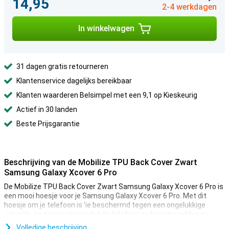
14,95
2-4 werkdagen
In winkelwagen
31 dagen gratis retourneren
Klantenservice dagelijks bereikbaar
Klanten waarderen Belsimpel met een 9,1 op Kieskeurig
Actief in 30 landen
Beste Prijsgarantie
Beschrijving van de Mobilize TPU Back Cover Zwart
Samsung Galaxy Xcover 6 Pro
De Mobilize TPU Back Cover Zwart Samsung Galaxy Xcover 6 Pro is
een mooi hoesje voor je Samsung Galaxy Xcover 6 Pro. Met dit
hoesje om je telefoon is 'ie beschermd tegen een ongelukkige
valpartij, zo zorg je ervoor dat de telefoon zo lang mogelijk mee
gaat!
Volledige beschrijving