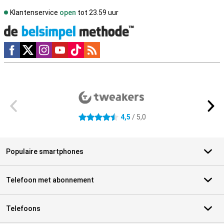
Klantenservice
open
tot 23.59 uur
Social media
Externe winkelbeoordelingen
4,5
/ 5,0
4.5 sterren
Populaire smartphones
Telefoon met abonnement
Telefoons