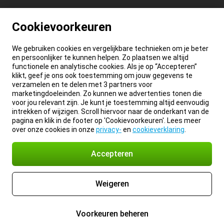
Cookievoorkeuren
We gebruiken cookies en vergelijkbare technieken om je beter
en persoonlijker te kunnen helpen. Zo plaatsen we altijd
functionele en analytische cookies. Als je op “Accepteren”
klikt, geef je ons ook toestemming om jouw gegevens te
verzamelen en te delen met 3 partners voor
marketingdoeleinden. Zo kunnen we advertenties tonen die
voor jou relevant zijn. Je kunt je toestemming altijd eenvoudig
intrekken of wijzigen. Scroll hiervoor naar de onderkant van de
pagina en klik in de footer op 'Cookievoorkeuren'. Lees meer
over onze cookies in onze
privacy-
en
cookieverklaring
.
Accepteren
Weigeren
Voorkeuren beheren