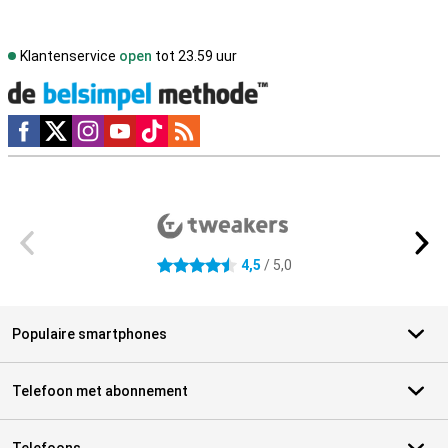
Klantenservice
open
tot 23.59 uur
Social media
Externe winkelbeoordelingen
4,5
/ 5,0
4.5 sterren
Populaire smartphones
Telefoon met abonnement