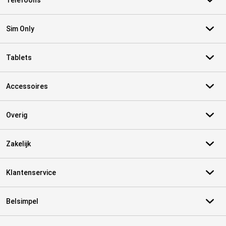
Telefoons
Sim Only
Tablets
Accessoires
Overig
Zakelijk
Klantenservice
Belsimpel