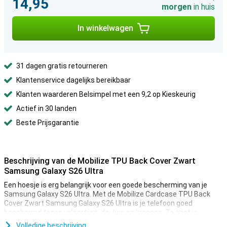
14,95
morgen
in huis
In winkelwagen
31 dagen gratis retourneren
Klantenservice dagelijks bereikbaar
Klanten waarderen Belsimpel met een 9,2 op Kieskeurig
Actief in 30 landen
Beste Prijsgarantie
Beschrijving van de Mobilize TPU Back Cover Zwart
Samsung Galaxy S26 Ultra
Een hoesje is erg belangrijk voor een goede bescherming van je
Samsung Galaxy S26 Ultra. Met de Mobilize Cardcase TPU Back
Cover Zwart Samsung Galaxy S26 Ultra is je telefoon goed
beschermd tegen valpartijen, deuken en krassen. Zo gaat je
telefoon lekker lang mee.
Volledige beschrijving