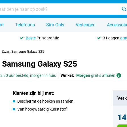
nt
Telefoons
Sim Only
Verlengen
Accessoir
Beste
Prijsgarantie
31 dagen
grat
er Zwart Samsung Galaxy S25
t Samsung Galaxy S25
3:30 uur besteld, morgen in huis
Winkel:
Morgen
gratis afhalen
Klanten zijn blij met:
Verk
Beschermt de hoeken en randen
Van hoogwaardig kunststof
14