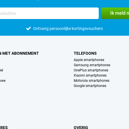
Ik meld 
Ontvang persoonlijke kortingsvouchers
N MET ABONNEMENT
TELEFOONS
Apple smartphones
Samsung smartphones
el
OnePlus smartphones
Xiaomi smartphones
euwe
Motorola smartphones
Google smartphones
IRES
OVERIG