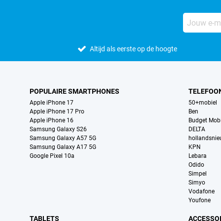
Altijd als eerste op de hoogte
POPULAIRE SMARTPHONES
TELEFOO
Apple iPhone 17
50+mobiel
Apple iPhone 17 Pro
Ben
Apple iPhone 16
Budget Mobi
Samsung Galaxy S26
DELTA
Samsung Galaxy A57 5G
hollandsni
Samsung Galaxy A17 5G
KPN
Google Pixel 10a
Lebara
Odido
Simpel
Simyo
Vodafone
Youfone
TABLETS
ACCESSO