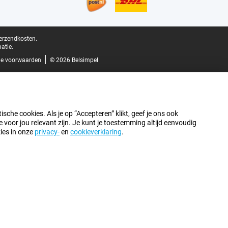
verzendkosten.
atie.
e voorwaarden
© 2026 Belsimpel
sche cookies. Als je op “Accepteren” klikt, geef je ons ook
oor jou relevant zijn. Je kunt je toestemming altijd eenvoudig
kies in onze
privacy-
en
cookieverklaring
.