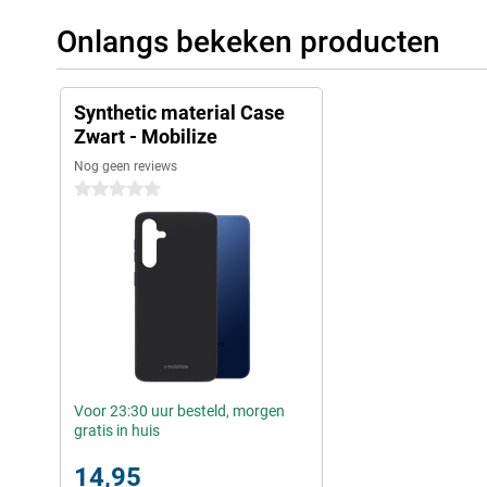
Onlangs bekeken producten
Synthetic material Case
Zwart - Mobilize
Nog geen reviews
0 sterren
Voor 23:30 uur besteld, morgen
gratis in huis
14,95