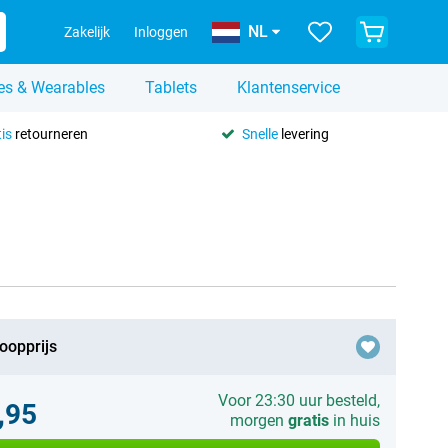
NL
Zakelijk
Inloggen
es & Wearables
Tablets
Klantenservice
is
retourneren
Snelle
levering
oopprijs
Voor 23:30 uur besteld,
,95
morgen
gratis
in huis