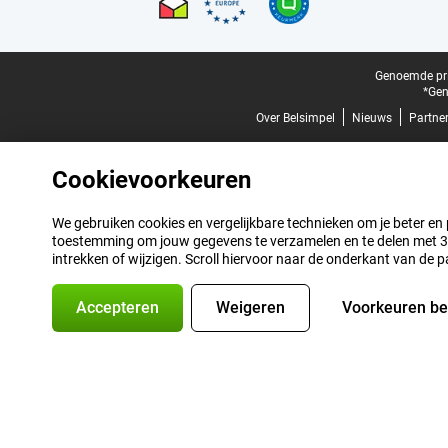
Juridische voettekst
Genoemde prij
*Gen
Over Belsimpel
Nieuws
Partne
Cookievoorkeuren
We gebruiken cookies en vergelijkbare technieken om je beter en pe
toestemming om jouw gegevens te verzamelen en te delen met 3 p
intrekken of wijzigen. Scroll hiervoor naar de onderkant van de p
Accepteren
Weigeren
Voorkeuren b