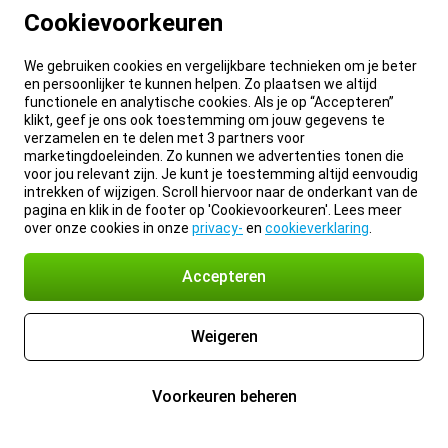
Cookievoorkeuren
We gebruiken cookies en vergelijkbare technieken om je beter
en persoonlijker te kunnen helpen. Zo plaatsen we altijd
functionele en analytische cookies. Als je op “Accepteren”
klikt, geef je ons ook toestemming om jouw gegevens te
verzamelen en te delen met 3 partners voor
marketingdoeleinden. Zo kunnen we advertenties tonen die
voor jou relevant zijn. Je kunt je toestemming altijd eenvoudig
intrekken of wijzigen. Scroll hiervoor naar de onderkant van de
pagina en klik in de footer op 'Cookievoorkeuren'. Lees meer
over onze cookies in onze
privacy-
en
cookieverklaring
.
Accepteren
Weigeren
Voorkeuren beheren