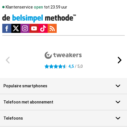
Klantenservice
open
tot 23.59 uur
Social media
Externe winkelbeoordelingen
4,5
/ 5,0
4.5 sterren
Populaire smartphones
Telefoon met abonnement
Telefoons