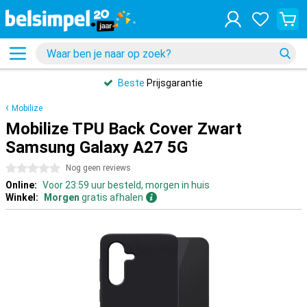
Beste
Prijsgarantie
Mobilize
Mobilize TPU Back Cover Zwart
Samsung Galaxy A27 5G
0 sterren
Nog geen reviews
Online:
Voor 23:59 uur besteld, morgen in huis
Winkel:
Morgen
gratis afhalen