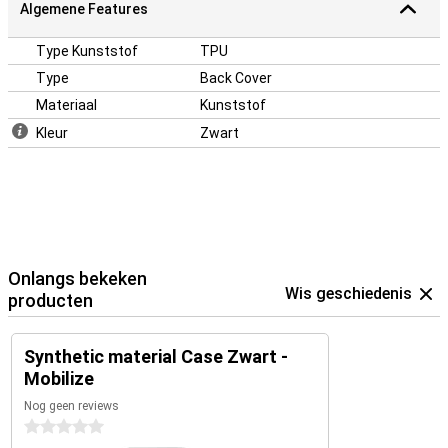
Algemene Features
Type Kunststof
TPU
Type
Back Cover
Materiaal
Kunststof
Kleur
Zwart
Onlangs bekeken
Wis geschiedenis
producten
Synthetic material Case Zwart -
Mobilize
Nog geen reviews
0 sterren