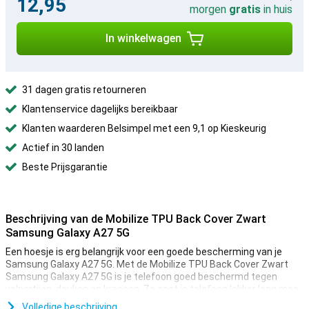
12,95
morgen
gratis
in huis
In winkelwagen
31 dagen gratis retourneren
Klantenservice dagelijks bereikbaar
Klanten waarderen Belsimpel met een 9,1 op Kieskeurig
Actief in 30 landen
Beste Prijsgarantie
Beschrijving van de Mobilize TPU Back Cover Zwart
Samsung Galaxy A27 5G
Een hoesje is erg belangrijk voor een goede bescherming van je
Samsung Galaxy A27 5G. Met de Mobilize TPU Back Cover Zwart
Samsung Galaxy A27 5G is je telefoon goed beschermd tegen
valpartijen, deuken en krassen. Zo gaat je telefoon lekker lang mee.
Kun jij soms een beetje onhandig zijn en ligt jouw toestel regelmatig
Volledige beschrijving