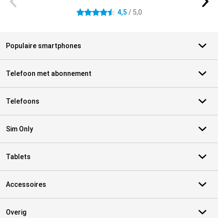
4,5
/ 5,0
4.5 sterren
Populaire smartphones
Telefoon met abonnement
Telefoons
Sim Only
Tablets
Accessoires
Overig