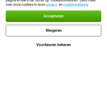
pagina en klik in de footer op 'Cookievoorkeuren'. Lees meer
over onze cookies in onze
privacy-
en
cookieverklaring
.
Accepteren
Weigeren
Voorkeuren beheren