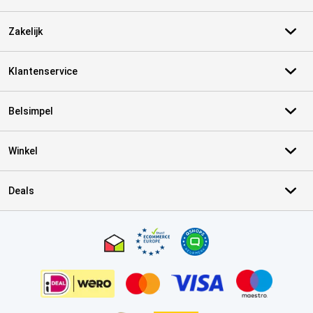
Zakelijk
Klantenservice
Belsimpel
Winkel
Deals
Certificaten, betaalmethoden, bezorgingsdienst partners