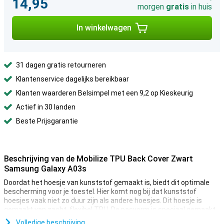
14,95
morgen
gratis
in huis
In winkelwagen
31 dagen gratis retourneren
Klantenservice dagelijks bereikbaar
Klanten waarderen Belsimpel met een 9,2 op Kieskeurig
Actief in 30 landen
Beste Prijsgarantie
Beschrijving van de Mobilize TPU Back Cover Zwart
Samsung Galaxy A03s
Doordat het hoesje van kunststof gemaakt is, biedt dit optimale
bescherming voor je toestel. Hier komt nog bij dat kunststof
hoesjes vaak niet zo duur zijn als andere hoesjes. Dit hoesje is
gemaakt van zacht, flexibel TPU. De pasvorm is speciaal gemaakt
voor jouw Samsung Galaxy A03s en bovendien blijft het geheel
Volledige beschrijving