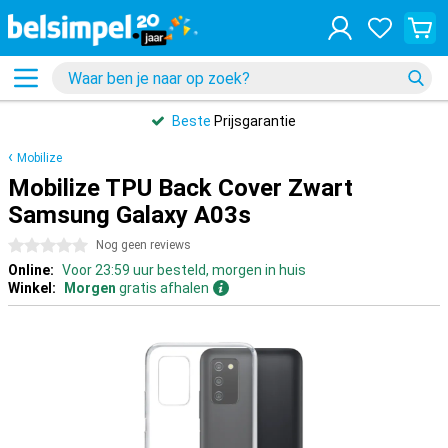
Beste
Prijsgarantie
Mobilize
Mobilize TPU Back Cover Zwart
Samsung Galaxy A03s
0 sterren
Nog geen reviews
Online:
Voor 23:59 uur besteld, morgen in huis
Winkel:
Morgen
gratis afhalen