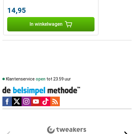
14,95
In winkelwagen
Klantenservice
open
tot 23.59 uur
Social media
Externe winkelbeoordelingen