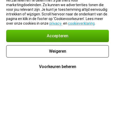
verzamelen en te delen met 3 partners voor
marketingdoeleinden. Zo kunnen we advertenties tonen die
voor jou relevant zijn. Je kunt je toestemming altijd eenvoudig
intrekken of wijzigen. Scroll hiervoor naar de onderkant van de
pagina en klik in de footer op 'Cookievoorkeuren'. Lees meer
over onze cookies in onze
privacy-
en
cookieverklaring
.
Accepteren
Weigeren
Voorkeuren beheren