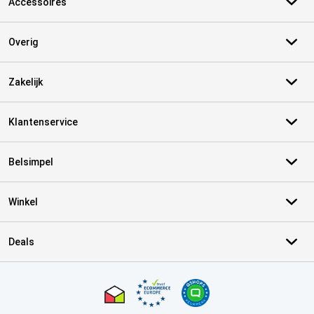
Accessoires
Overig
Zakelijk
Klantenservice
Belsimpel
Winkel
Deals
Certificaten, betaalmethoden, bezorgingsdienst partners