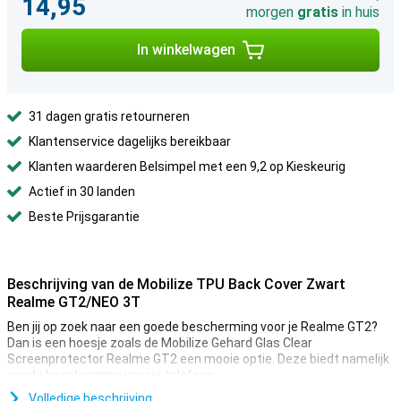
14,95
morgen
gratis
in huis
In winkelwagen
31 dagen gratis retourneren
Klantenservice dagelijks bereikbaar
Klanten waarderen Belsimpel met een 9,2 op Kieskeurig
Actief in 30 landen
Beste Prijsgarantie
Beschrijving van de Mobilize TPU Back Cover Zwart
Realme GT2/NEO 3T
Ben jij op zoek naar een goede bescherming voor je Realme GT2?
Dan is een hoesje zoals de Mobilize Gehard Glas Clear
Screenprotector Realme GT2 een mooie optie. Deze biedt namelijk
goede bescherming voor je telefoon.
Ben jij op zoek naar een hoesje die je telefoon luxueus doet
Volledige beschrijving