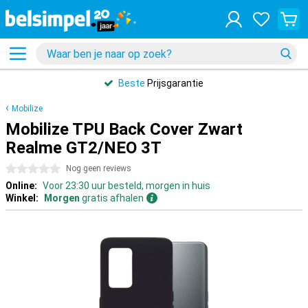
Beste
Prijsgarantie
Mobilize
Mobilize TPU Back Cover Zwart
Realme GT2/NEO 3T
0 sterren
Nog geen reviews
Online:
Voor 23:30 uur besteld, morgen in huis
Winkel:
Morgen
gratis afhalen