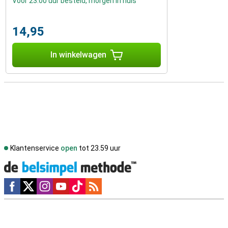
Voor 23:00 uur besteld, morgen in huis
14,95
In winkelwagen
Klantenservice
open
tot 23.59 uur
Social media
Externe winkelbeoordelingen