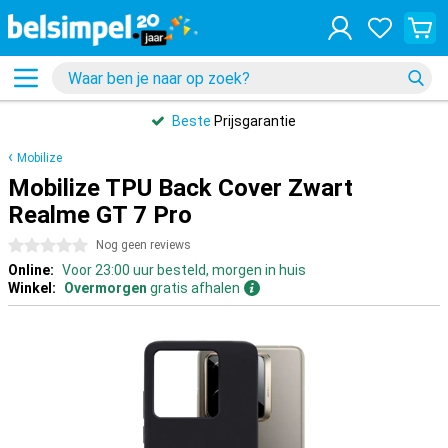
Beste
Prijsgarantie
Mobilize
Mobilize TPU Back Cover Zwart
Realme GT 7 Pro
0 sterren
Nog geen reviews
Online:
Voor 23:00 uur besteld, morgen in huis
Winkel:
Overmorgen
gratis afhalen