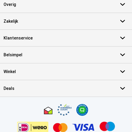
Overig
Zakelijk
Klantenservice
Belsimpel
Winkel
Deals
Certificaten, betaalmethoden, bezorgingsdienst partners