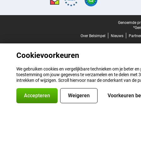
Juridische voettekst
Genoemde prij
*Gen
Over Belsimpel
Nieuws
Partne
Cookievoorkeuren
We gebruiken cookies en vergelijkbare technieken om je beter en pe
toestemming om jouw gegevens te verzamelen en te delen met 3 p
intrekken of wijzigen. Scroll hiervoor naar de onderkant van de p
Accepteren
Weigeren
Voorkeuren b