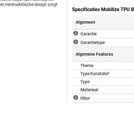
 het minimalistische design zorgt
Specificaties Mobilize TPU 
Algemeen
bescherming voor je toestel. Hier
Garantie
re hoesjes. Dit hoesje is een
rmt tegen schade en vuil. Het
Garantietype
krijg je als je deze backcover
Algemene Features
Thema
Type Kunststof
Type
Materiaal
Kleur