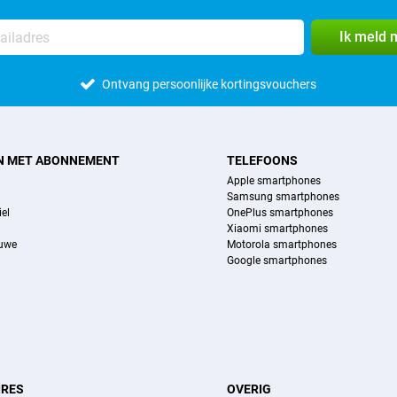
Ik meld 
Ontvang persoonlijke kortingsvouchers
N MET ABONNEMENT
TELEFOONS
Apple smartphones
Samsung smartphones
el
OnePlus smartphones
Xiaomi smartphones
euwe
Motorola smartphones
Google smartphones
IRES
OVERIG