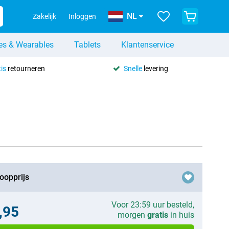
NL
Zakelijk
Inloggen
es & Wearables
Tablets
Klantenservice
is
retourneren
Snelle
levering
oopprijs
Voor 23:59 uur besteld,
,95
morgen
gratis
in huis