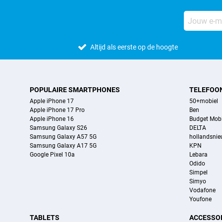
Altijd als eerste op de hoogte
POPULAIRE SMARTPHONES
TELEFOO
Apple iPhone 17
50+mobiel
Apple iPhone 17 Pro
Ben
Apple iPhone 16
Budget Mobi
Samsung Galaxy S26
DELTA
Samsung Galaxy A57 5G
hollandsni
Samsung Galaxy A17 5G
KPN
Google Pixel 10a
Lebara
Odido
Simpel
Simyo
Vodafone
Youfone
TABLETS
ACCESSO