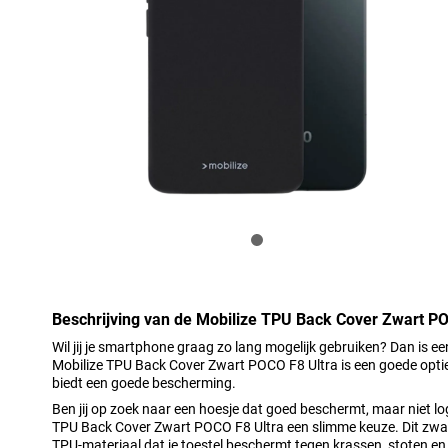
Beschrijving van de Mobilize TPU Back Cover Zwart PO
Wil jij je smartphone graag zo lang mogelijk gebruiken? Dan is 
Mobilize TPU Back Cover Zwart POCO F8 Ultra is een goede optie
biedt een goede bescherming.
Ben jij op zoek naar een hoesje dat goed beschermt, maar niet lo
TPU Back Cover Zwart POCO F8 Ultra een slimme keuze. Dit zwart
TPU-materiaal dat je toestel beschermt tegen krassen, stoten en k