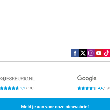
Social media
9,1
/ 10,0
4,4
/ 5,
4.6 sterren
4.4 sterren
Meld je aan voor onze nieuwsbrief