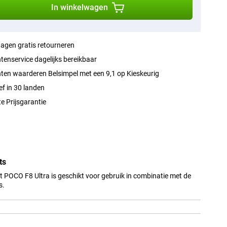
In winkelwagen
agen gratis retourneren
tenservice dagelijks bereikbaar
ten waarderen Belsimpel met een 9,1 op Kieskeurig
ef in 30 landen
e Prijsgarantie
ts
 POCO F8 Ultra is geschikt voor gebruik in combinatie met de
s.