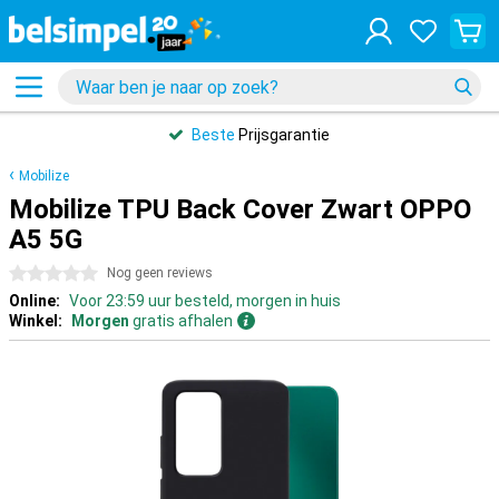
Beste
Prijsgarantie
Mobilize
Mobilize TPU Back Cover Zwart OPPO
A5 5G
0 sterren
Nog geen reviews
Online:
Voor 23:59 uur besteld, morgen in huis
Winkel:
Morgen
gratis afhalen