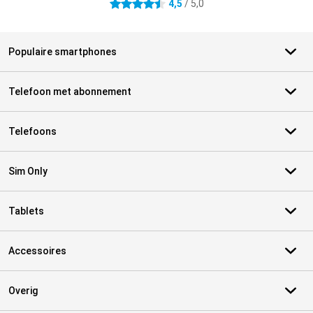
4,5
/ 5,0
4.5 sterren
Populaire smartphones
Telefoon met abonnement
Telefoons
Sim Only
Tablets
Accessoires
Overig