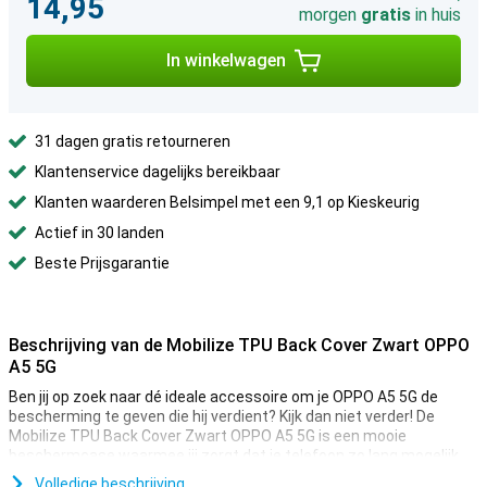
14,95
morgen
gratis
in huis
In winkelwagen
31 dagen gratis retourneren
Klantenservice dagelijks bereikbaar
Klanten waarderen Belsimpel met een 9,1 op Kieskeurig
Actief in 30 landen
Beste Prijsgarantie
Beschrijving van de Mobilize TPU Back Cover Zwart OPPO
A5 5G
Ben jij op zoek naar dé ideale accessoire om je OPPO A5 5G de
bescherming te geven die hij verdient? Kijk dan niet verder! De
Mobilize TPU Back Cover Zwart OPPO A5 5G is een mooie
beschermcase waarmee jij zorgt dat je telefoon zo lang mogelijk
mee gaat.
Volledige beschrijving