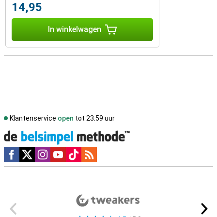
14,95
In winkelwagen
Klantenservice
open
tot 23.59 uur
Social media
Externe winkelbeoordelingen