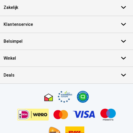
Zakelijk
Klantenservice
Belsimpel
Winkel
Deals
Certificaten, betaalmethoden, bezorgingsdienst partners