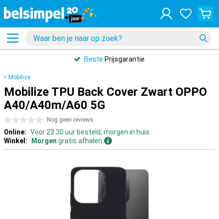
Beste
Prijsgarantie
Mobilize
Mobilize TPU Back Cover Zwart OPPO
A40/A40m/A60 5G
0 sterren
Nog geen reviews
Online:
Voor 23:30 uur besteld, morgen in huis
Winkel:
Morgen
gratis afhalen