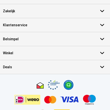
Zakelijk
Klantenservice
Belsimpel
Winkel
Deals
Certificaten, betaalmethoden, bezorgingsdienst partners