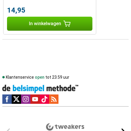
14,95
In winkelwagen
Klantenservice
open
tot 23.59 uur
Social media
Externe winkelbeoordelingen