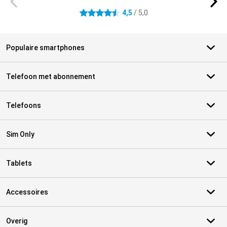
4,5
/ 5,0
4.5 sterren
Populaire smartphones
Telefoon met abonnement
Telefoons
Sim Only
Tablets
Accessoires
Overig