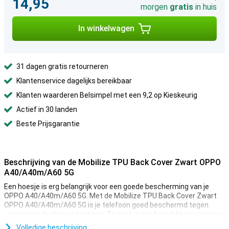
14,95
morgen
gratis
in huis
In winkelwagen
31 dagen gratis retourneren
Klantenservice dagelijks bereikbaar
Klanten waarderen Belsimpel met een 9,2 op Kieskeurig
Actief in 30 landen
Beste Prijsgarantie
Beschrijving van de Mobilize TPU Back Cover Zwart OPPO
A40/A40m/A60 5G
Een hoesje is erg belangrijk voor een goede bescherming van je
OPPO A40/A40m/A60 5G. Met de Mobilize TPU Back Cover Zwart
OPPO A40/A40m/A60 5G is je telefoon goed beschermd tegen
valpartijen, deuken en krassen. Zo gaat je telefoon lekker lang mee.
Volledige beschrijving