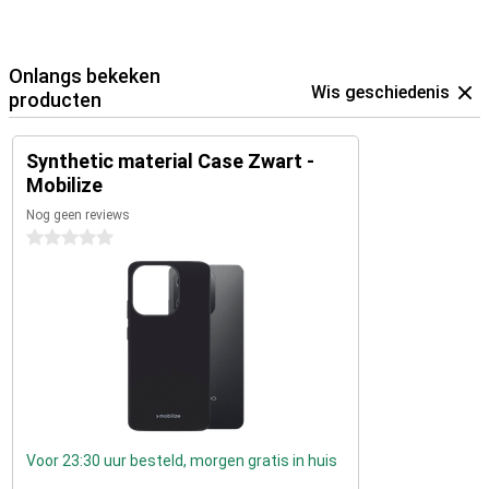
Onlangs bekeken
Wis geschiedenis
producten
Synthetic material Case Zwart -
Mobilize
Nog geen reviews
0 sterren
Voor 23:30 uur besteld, morgen gratis in huis