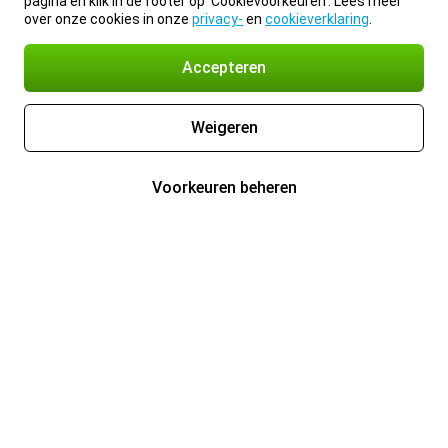
pagina en klik in de footer op 'Cookievoorkeuren'. Lees meer
over onze cookies in onze
privacy-
en
cookieverklaring
.
Accepteren
Weigeren
Voorkeuren beheren