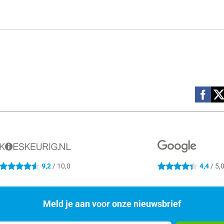
Social m
9,2
/ 10,0
4,4
/ 5,
4.6 sterren
4.4 sterren
Meld je aan voor onze nieuwsbrief