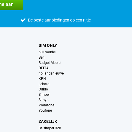
me aan
De beste aanbiedingen op een rijtje
SIM ONLY
50+mobiel
Ben
Budget Mobiel
DELTA
hollandsnieuwe
KPN
Lebara
Odido
Simpel
Simyo
Vodafone
Youfone
ZAKELIJK
Belsimpel B2B