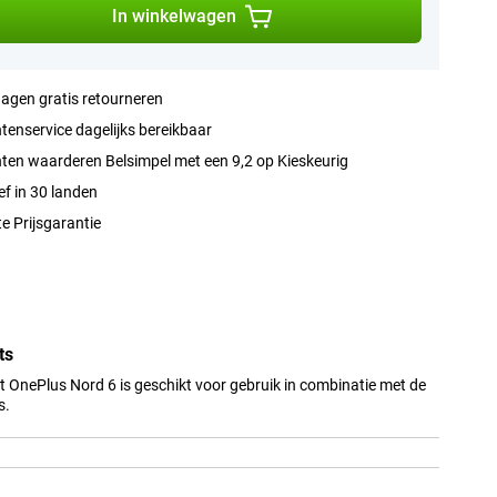
In winkelwagen
agen gratis retourneren
tenservice dagelijks bereikbaar
ten waarderen Belsimpel met een 9,2 op Kieskeurig
ef in 30 landen
e Prijsgarantie
ts
 OnePlus Nord 6 is geschikt voor gebruik in combinatie met de
s.