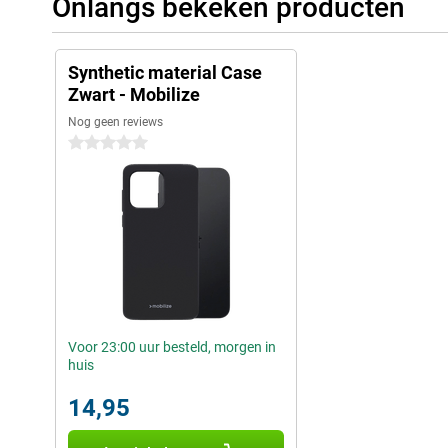
Onlangs bekeken producten
Synthetic material Case
Zwart - Mobilize
Nog geen reviews
0 sterren
Voor 23:00 uur besteld, morgen in
huis
14,95