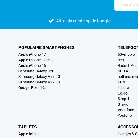
Altijd als eerste op de hoogte
POPULAIRE SMARTPHONES
TELEFOO
Apple iPhone 17
50+mobiel
Apple iPhone 17 Pro
Ben
Apple iPhone 16
Budget Mobi
Samsung Galaxy S26
DELTA
Samsung Galaxy A57 5G
hollandsni
Samsung Galaxy A17 5G
KPN
Google Pixel 10a
Lebara
Odido
Simpel
Simyo
Vodafone
Youfone
TABLETS
ACCESSO
Apple tablets
Hoesjes & C