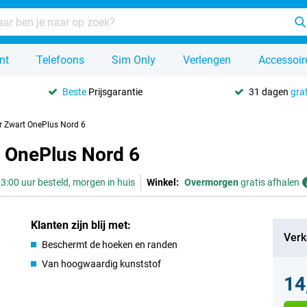
nt
Telefoons
Sim Only
Verlengen
Accessoir
Beste
Prijsgarantie
31 dagen
grat
r Zwart OnePlus Nord 6
 OnePlus Nord 6
3:00 uur besteld, morgen in huis
Winkel:
Overmorgen
gratis afhalen
Klanten zijn blij met:
Verk
Beschermt de hoeken en randen
Van hoogwaardig kunststof
14