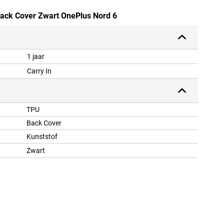
Back Cover Zwart OnePlus Nord 6
1 jaar
Carry In
TPU
Back Cover
Kunststof
Zwart