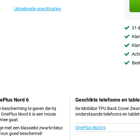
Uitgebreide specificaties
31 d
Klan
Klan
Acti
Best
nePlus Nord 6
Geschikte telefoons en table
e bescherming te geven die hij
De Mobilize TPU Back Cover Zwart
t OnePlus Nord 6 is een mooie
onderstaande telefoons en tablet
 mee gaat.
OnePlus Nord 6
e met een klassieke zwarte kleur.
lefoon goed beschermd!