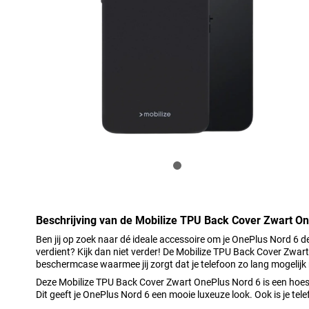
Beschrijving van de Mobilize TPU Back Cover Zwart O
Ben jij op zoek naar dé ideale accessoire om je OnePlus Nord 6 d
verdient? Kijk dan niet verder! De Mobilize TPU Back Cover Zwar
beschermcase waarmee jij zorgt dat je telefoon zo lang mogelijk
Deze Mobilize TPU Back Cover Zwart OnePlus Nord 6 is een hoesj
Dit geeft je OnePlus Nord 6 een mooie luxeuze look. Ook is je te