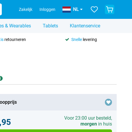
NL
Zakelijk
Inloggen
es & Wearables
Tablets
Klantenservice
is
retourneren
Snelle
levering
oopprijs
Voor 23:00 uur besteld,
,95
morgen
in huis