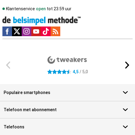
Klantenservice
open
tot 23.59 uur
Social media
Externe winkelbeoordelingen
4,5
/ 5,0
4.5 sterren
Populaire smartphones
Telefoon met abonnement
Telefoons