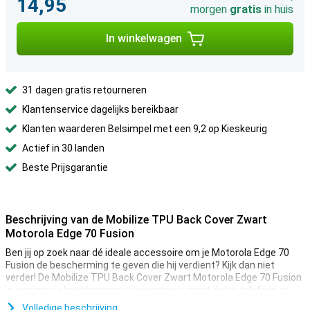
14,95
morgen
gratis
in huis
In winkelwagen
31 dagen gratis retourneren
Klantenservice dagelijks bereikbaar
Klanten waarderen Belsimpel met een 9,2 op Kieskeurig
Actief in 30 landen
Beste Prijsgarantie
Beschrijving van de Mobilize TPU Back Cover Zwart
Motorola Edge 70 Fusion
Ben jij op zoek naar dé ideale accessoire om je Motorola Edge 70
Fusion de bescherming te geven die hij verdient? Kijk dan niet
verder! De Mobilize TPU Back Cover Zwart Motorola Edge 70 Fusion
is een mooie beschermcase waarmee jij zorgt dat je telefoon zo
lang mogelijk mee gaat.
Volledige beschrijving