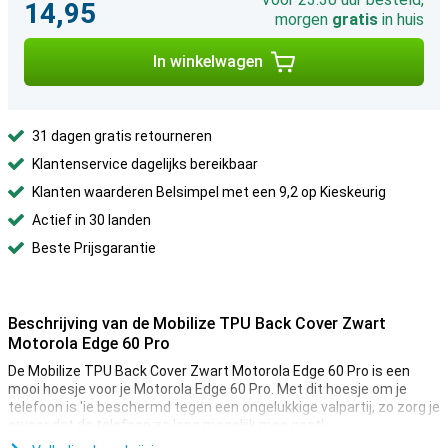
14,95
morgen
gratis
in huis
In winkelwagen
31 dagen gratis retourneren
Klantenservice dagelijks bereikbaar
Klanten waarderen Belsimpel met een 9,2 op Kieskeurig
Actief in 30 landen
Beste Prijsgarantie
Beschrijving van de Mobilize TPU Back Cover Zwart
Motorola Edge 60 Pro
De Mobilize TPU Back Cover Zwart Motorola Edge 60 Pro is een
mooi hoesje voor je Motorola Edge 60 Pro. Met dit hoesje om je
telefoon is 'ie beschermd tegen een ongelukkige valpartij, zo zorg je
ervoor dat de telefoon zo lang mogelijk mee gaat!