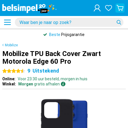
Beste
Prijsgarantie
Mobilize
Mobilize TPU Back Cover Zwart
Motorola Edge 60 Pro
9
Uitstekend
4.5 sterren
Online:
Voor 23:30 uur besteld, morgen in huis
Winkel:
Morgen
gratis afhalen