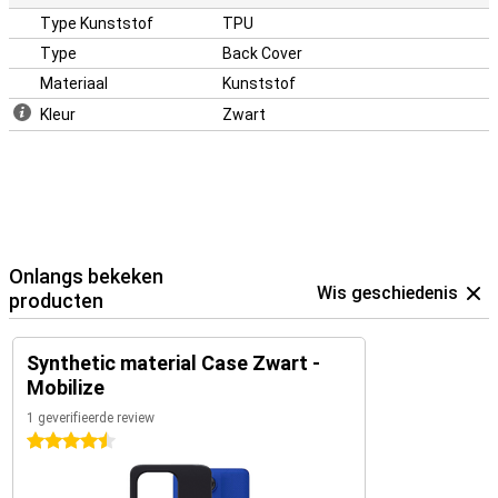
Type Kunststof
TPU
Type
Back Cover
Materiaal
Kunststof
Kleur
Zwart
Onlangs bekeken
Wis geschiedenis
producten
Synthetic material Case Zwart -
Mobilize
1 geverifieerde review
4.5 sterren