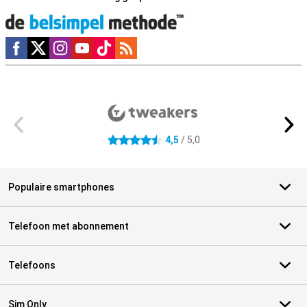
Social media
Externe winkelbeoordelingen
4,5
/ 5,0
4.5 sterren
Populaire smartphones
Telefoon met abonnement
Telefoons
Sim Only