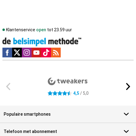
Klantenservice
open
tot 23.59 uur
Social media
Externe winkelbeoordelingen
4,5
/ 5,0
4.5 sterren
Populaire smartphones
Telefoon met abonnement