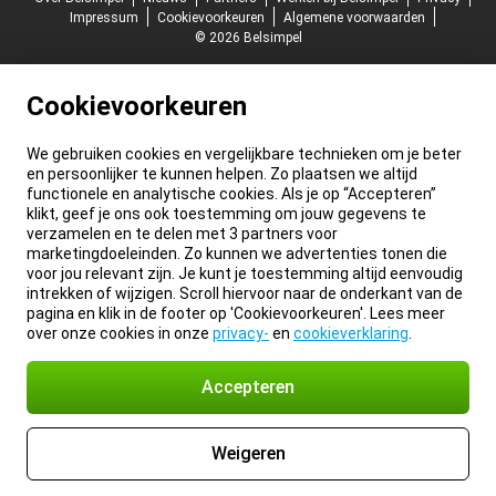
Impressum
Cookievoorkeuren
Algemene voorwaarden
© 2026 Belsimpel
Cookievoorkeuren
We gebruiken cookies en vergelijkbare technieken om je beter
en persoonlijker te kunnen helpen. Zo plaatsen we altijd
functionele en analytische cookies. Als je op “Accepteren”
klikt, geef je ons ook toestemming om jouw gegevens te
verzamelen en te delen met 3 partners voor
marketingdoeleinden. Zo kunnen we advertenties tonen die
voor jou relevant zijn. Je kunt je toestemming altijd eenvoudig
intrekken of wijzigen. Scroll hiervoor naar de onderkant van de
pagina en klik in de footer op 'Cookievoorkeuren'. Lees meer
over onze cookies in onze
privacy-
en
cookieverklaring
.
Accepteren
Weigeren