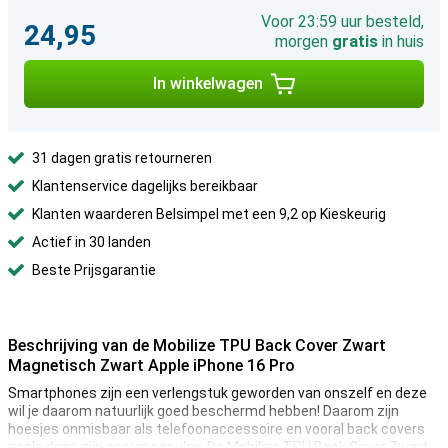
Voor 23:59 uur besteld,
24,95
morgen
gratis
in huis
In winkelwagen
31 dagen gratis retourneren
Klantenservice dagelijks bereikbaar
Klanten waarderen Belsimpel met een 9,2 op Kieskeurig
Actief in 30 landen
Beste Prijsgarantie
Beschrijving van de Mobilize TPU Back Cover Zwart
Magnetisch Zwart Apple iPhone 16 Pro
Smartphones zijn een verlengstuk geworden van onszelf en deze
wil je daarom natuurlijk goed beschermd hebben! Daarom zijn
hoesjes onmisbaar als telefoonaccessoire en vooral back covers
zoals deze zijn enorm populair. De Mobilize TPU Back Cover Zwart