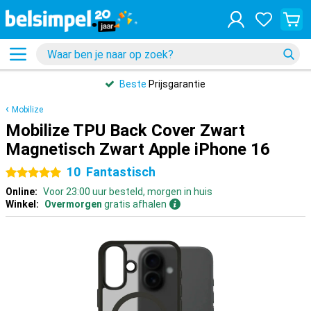
Beste
Prijsgarantie
Mobilize
Mobilize TPU Back Cover Zwart
Magnetisch Zwart Apple iPhone 16
10
Fantastisch
5 sterren
Online:
Voor 23:00 uur besteld, morgen in huis
Winkel:
Overmorgen
gratis afhalen