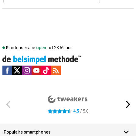
Klantenservice
open
tot 23.59 uur
Social media
Externe winkelbeoordelingen
4,5
/ 5,0
4.5 sterren
Populaire smartphones