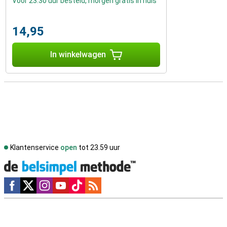
Voor 23:30 uur besteld, morgen gratis in huis
14,95
In winkelwagen
Klantenservice
open
tot 23.59 uur
Social media
Externe winkelbeoordelingen