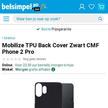
Beste
Prijsgarantie
Mobilize
Mobilize TPU Back Cover Zwart CMF
Phone 2 Pro
0 sterren
Nog geen reviews
Online:
Voor 23:30 uur besteld, morgen in huis
Winkel:
Morgen
gratis afhalen