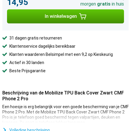
14,95
morgen
gratis
in huis
In winkelwagen
31 dagen gratis retourneren
Klantenservice dagelijks bereikbaar
Klanten waarderen Belsimpel met een 9,2 op Kieskeurig
Actief in 30 landen
Beste Prijsgarantie
Beschrijving van de Mobilize TPU Back Cover Zwart CMF
Phone 2 Pro
Een hoesje is erg belangrijk voor een goede bescherming van je CMF
Phone 2 Pro. Met de Mobilize TPU Back Cover Zwart CMF Phone 2
Pro is je telefoon goed beschermd tegen valpartijen, deuken en
krassen. Zo gaat je telefoon lekker lang mee.
Ben jij op zoek naar een hoesje die je telefoon luxueus doet
Volledige beschrijving