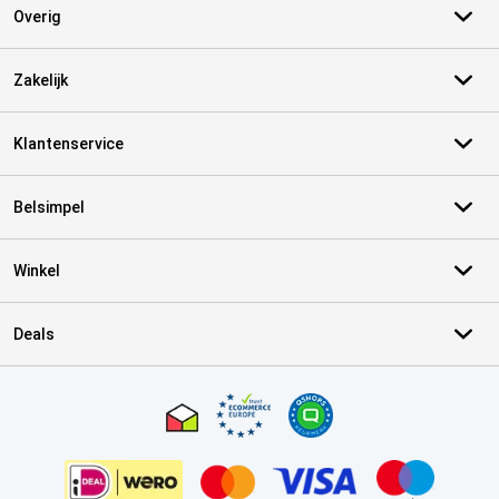
Overig
Zakelijk
Klantenservice
Belsimpel
Winkel
Deals
Certificaten, betaalmethoden, bezorgingsdienst partners