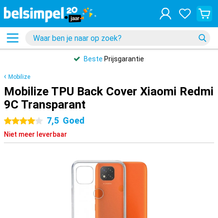
Beste
Prijsgarantie
Mobilize
Mobilize TPU Back Cover Xiaomi Redmi
9C Transparant
7,5
Goed
4 sterren
Niet meer leverbaar