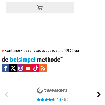
Klantenservice
vandaag geopend
vanaf 09.00 uur
Social media
Externe winkelbeoordelingen
4,5
/ 5,0
4.5 sterren