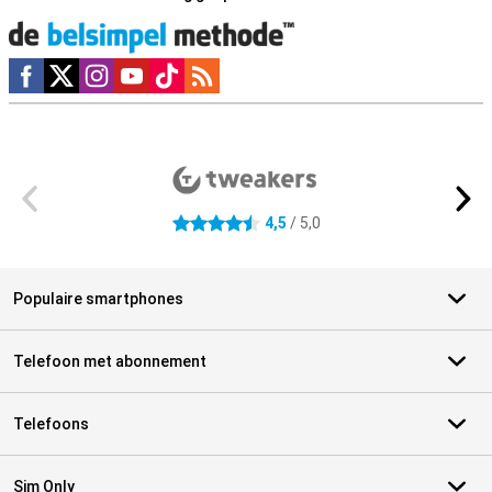
Social media
Externe winkelbeoordelingen
4,5
/ 5,0
4.5 sterren
Populaire smartphones
Telefoon met abonnement
Telefoons
Sim Only