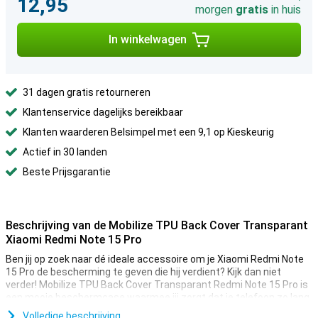
12,95
morgen
gratis
in huis
In winkelwagen
31 dagen gratis retourneren
Klantenservice dagelijks bereikbaar
Klanten waarderen Belsimpel met een 9,1 op Kieskeurig
Actief in 30 landen
Beste Prijsgarantie
Beschrijving van de Mobilize TPU Back Cover Transparant
Xiaomi Redmi Note 15 Pro
Ben jij op zoek naar dé ideale accessoire om je Xiaomi Redmi Note
15 Pro de bescherming te geven die hij verdient? Kijk dan niet
verder! Mobilize TPU Back Cover Transparant Redmi Note 15 Pro is
een mooie beschermcase waarmee jij zorgt dat je telefoon zo lang
mogelijk mee gaat.
Volledige beschrijving