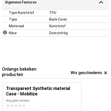
Algemene Features
Type Kunststof
TPU
Type
Back Cover
Materiaal
Kunststof
Kleur
Doorzichtig
Onlangs bekeken
Wis geschiedenis
producten
Transparent Synthetic material
Case - Mobilize
Nog geen reviews
0 sterren