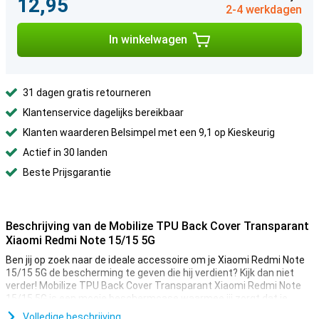
12,95
2-4 werkdagen
In winkelwagen
31 dagen gratis retourneren
Klantenservice dagelijks bereikbaar
Klanten waarderen Belsimpel met een 9,1 op Kieskeurig
Actief in 30 landen
Beste Prijsgarantie
Beschrijving van de Mobilize TPU Back Cover Transparant
Xiaomi Redmi Note 15/15 5G
Ben jij op zoek naar de ideale accessoire om je Xiaomi Redmi Note
15/15 5G de bescherming te geven die hij verdient? Kijk dan niet
verder! Mobilize TPU Back Cover Transparant Xiaomi Redmi Note
15/15 5G is een mooie beschermcase waarmee jij zorgt dat je
telefoon zo lang mogelijk mee gaat.
Volledige beschrijving