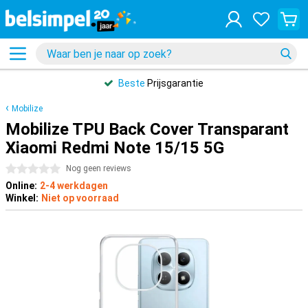
Beste
Prijsgarantie
Mobilize
Mobilize TPU Back Cover Transparant
Xiaomi Redmi Note 15/15 5G
0 sterren
Nog geen reviews
Online:
2-4 werkdagen
Winkel:
Niet op voorraad