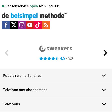
Klantenservice
open
tot 23.59 uur
Social media
Externe winkelbeoordelingen
4,5
/ 5,0
4.5 sterren
Populaire smartphones
Telefoon met abonnement
Telefoons