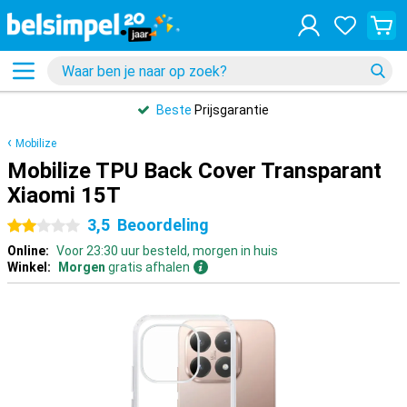
Beste
Prijsgarantie
Mobilize
Mobilize TPU Back Cover Transparant
Xiaomi 15T
3,5
Beoordeling
2 sterren
Online:
Voor 23:30 uur besteld, morgen in huis
Winkel:
Morgen
gratis afhalen