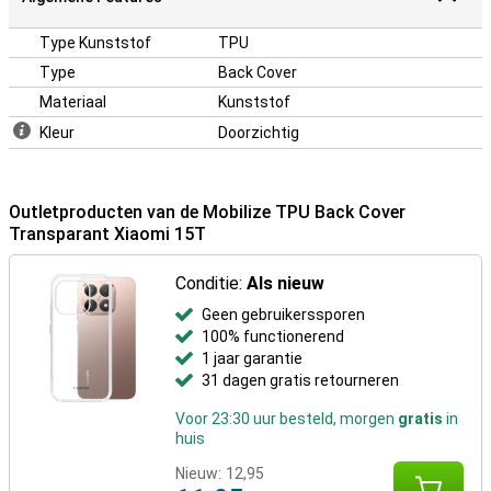
Type Kunststof
TPU
Type
Back Cover
Materiaal
Kunststof
Kleur
Doorzichtig
Outletproducten van de Mobilize TPU Back Cover
Transparant Xiaomi 15T
Conditie:
Als nieuw
Geen gebruikerssporen
100% functionerend
1 jaar garantie
31 dagen gratis retourneren
Voor 23:30 uur besteld, morgen
gratis
in
huis
Nieuw:
12,95