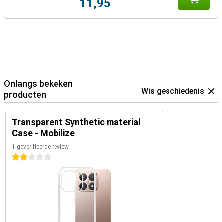
11,95
Onlangs bekeken
Wis geschiedenis
producten
Transparent Synthetic material
Case - Mobilize
1 geverifieerde review
2 sterren