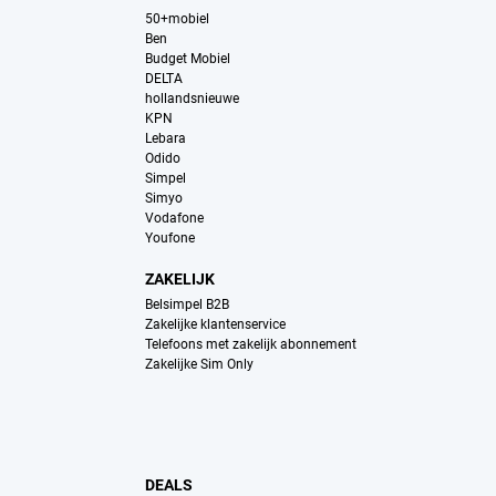
50+mobiel
Ben
Budget Mobiel
DELTA
hollandsnieuwe
KPN
Lebara
Odido
Simpel
Simyo
Vodafone
Youfone
ZAKELIJK
Belsimpel B2B
Zakelijke klantenservice
Telefoons met zakelijk abonnement
Zakelijke Sim Only
DEALS