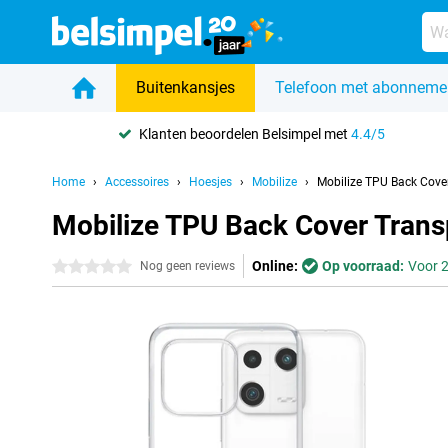
Buitenkansjes
Telefoon met abonneme
Klanten beoordelen Belsimpel met
4.4/5
Home
Accessoires
Hoesjes
Mobilize
Mobilize TPU Back Cove
Mobilize TPU Back Cover Trans
Online:
Op voorraad:
Voor 2
0 sterren
Nog geen reviews