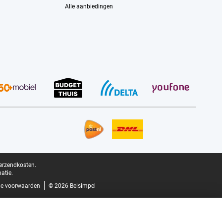
Alle aanbiedingen
verzendkosten.
atie.
e voorwaarden
© 2026 Belsimpel