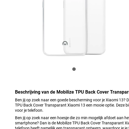
Beschrijving van de Mobilize TPU Back Cover Transpar
Ben jij op zoek naar een goede bescherming voor je Xiaomi 13? D
TPU Back Cover Transparant Xiaomi 13 een mooie optie. Deze b
voor je telefoon.
Ben jij op zoek naar een hoesje die zo min mogelijk afdoet aan h
smartphone? Dan is de Mobilize TPU Back Cover Transparant Xi
telefoon heeft namelijk een transparant ontwerp, waardoor je je