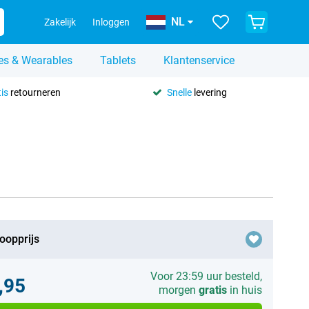
NL
Zakelijk
Inloggen
es & Wearables
Tablets
Klantenservice
is
retourneren
Snelle
levering
oopprijs
Voor 23:59 uur besteld,
,95
morgen
gratis
in huis