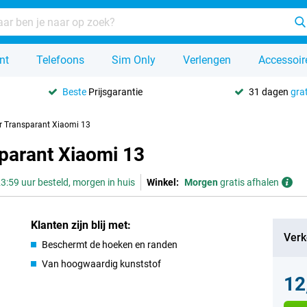
nt
Telefoons
Sim Only
Verlengen
Accessoir
Beste
Prijsgarantie
31 dagen
grat
r Transparant Xiaomi 13
parant Xiaomi 13
3:59 uur besteld, morgen in huis
Winkel:
Morgen
gratis afhalen
Klanten zijn blij met:
Verk
Beschermt de hoeken en randen
Van hoogwaardig kunststof
12