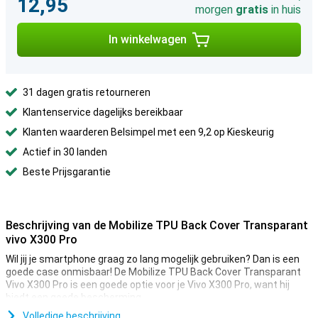
12,95
morgen
gratis
in huis
In winkelwagen
31 dagen gratis retourneren
Klantenservice dagelijks bereikbaar
Klanten waarderen Belsimpel met een 9,2 op Kieskeurig
Actief in 30 landen
Beste Prijsgarantie
Beschrijving van de Mobilize TPU Back Cover Transparant
vivo X300 Pro
Wil jij je smartphone graag zo lang mogelijk gebruiken? Dan is een
goede case onmisbaar! De Mobilize TPU Back Cover Transparant
Vivo X300 Pro is een goede optie voor je Vivo X300 Pro, want hij
biedt een goede bescherming.
Ben jij op zoek naar een hoesje dat zo min mogelijk afdoet aan het
Volledige beschrijving