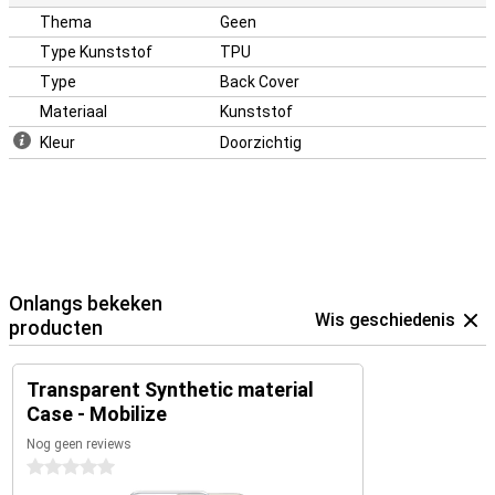
Thema
Geen
Type Kunststof
TPU
Type
Back Cover
Materiaal
Kunststof
Kleur
Doorzichtig
Onlangs bekeken
Wis geschiedenis
producten
Transparent Synthetic material
Case - Mobilize
Nog geen reviews
0 sterren