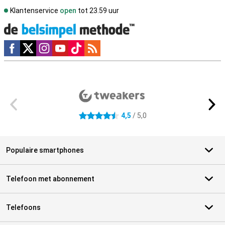
Klantenservice
open
tot 23.59 uur
Social media
Externe winkelbeoordelingen
4,5
/ 5,0
4.5 sterren
Populaire smartphones
Telefoon met abonnement
Telefoons