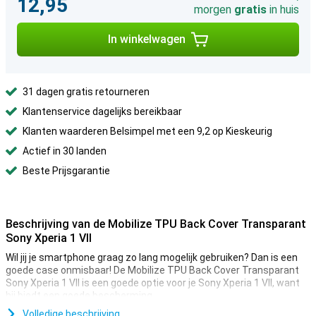
12,95
morgen
gratis
in huis
In winkelwagen
31 dagen gratis retourneren
Klantenservice dagelijks bereikbaar
Klanten waarderen Belsimpel met een 9,2 op Kieskeurig
Actief in 30 landen
Beste Prijsgarantie
Beschrijving van de Mobilize TPU Back Cover Transparant
Sony Xperia 1 VII
Wil jij je smartphone graag zo lang mogelijk gebruiken? Dan is een
goede case onmisbaar! De Mobilize TPU Back Cover Transparant
Sony Xperia 1 VII is een goede optie voor je Sony Xperia 1 VII, want
hij biedt een goede bescherming.
Ben jij op zoek naar een hoesje dat zo min mogelijk afdoet aan het
Volledige beschrijving