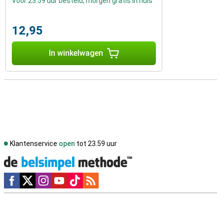
Voor 23:59 uur besteld, morgen gratis in huis
12,95
In winkelwagen
Klantenservice
open
tot 23.59 uur
Social media
Externe winkelbeoordelingen