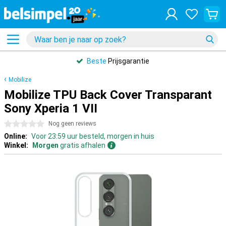
Beste
Prijsgarantie
Mobilize
Mobilize TPU Back Cover Transparant
Sony Xperia 1 VII
0 sterren
Nog geen reviews
Online:
Voor 23:59 uur besteld, morgen in huis
Winkel:
Morgen
gratis afhalen