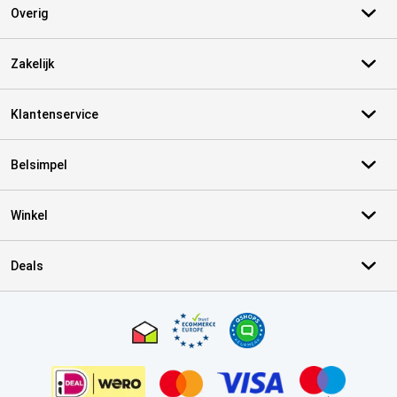
Overig
Zakelijk
Klantenservice
Belsimpel
Winkel
Deals
Certificaten, betaalmethoden, bezorgingsdienst partners