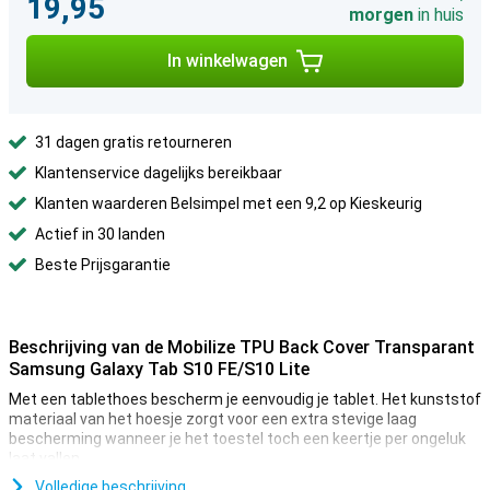
19,95
morgen
in huis
In winkelwagen
31 dagen gratis retourneren
Klantenservice dagelijks bereikbaar
Klanten waarderen Belsimpel met een 9,2 op Kieskeurig
Actief in 30 landen
Beste Prijsgarantie
Beschrijving van de Mobilize TPU Back Cover Transparant
Samsung Galaxy Tab S10 FE/S10 Lite
Met een tablethoes bescherm je eenvoudig je tablet. Het kunststof
materiaal van het hoesje zorgt voor een extra stevige laag
bescherming wanneer je het toestel toch een keertje per ongeluk
laat vallen.
Door dit doorzichtige hoesje van kunststof blijf je optimaal
Volledige beschrijving