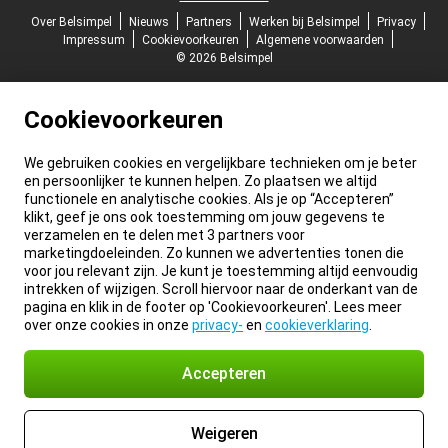
Over Belsimpel
Nieuws
Partners
Werken bij Belsimpel
Privacy
Impressum
Cookievoorkeuren
Algemene voorwaarden
© 2026 Belsimpel
Cookievoorkeuren
We gebruiken cookies en vergelijkbare technieken om je beter
en persoonlijker te kunnen helpen. Zo plaatsen we altijd
functionele en analytische cookies. Als je op “Accepteren”
klikt, geef je ons ook toestemming om jouw gegevens te
verzamelen en te delen met 3 partners voor
marketingdoeleinden. Zo kunnen we advertenties tonen die
voor jou relevant zijn. Je kunt je toestemming altijd eenvoudig
intrekken of wijzigen. Scroll hiervoor naar de onderkant van de
pagina en klik in de footer op 'Cookievoorkeuren'. Lees meer
over onze cookies in onze
privacy-
en
cookieverklaring
.
Accepteren
Weigeren