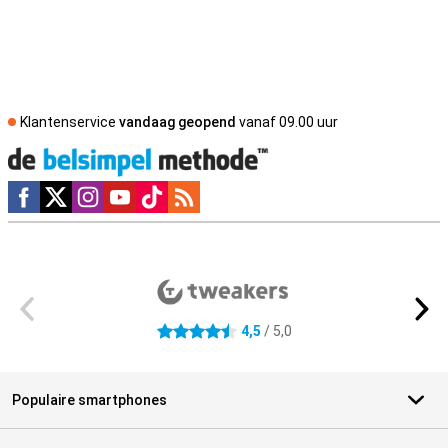
Klantenservice
vandaag geopend
vanaf 09.00 uur
Social media
Externe winkelbeoordelingen
4,5
/ 5,0
4.5 sterren
Populaire smartphones