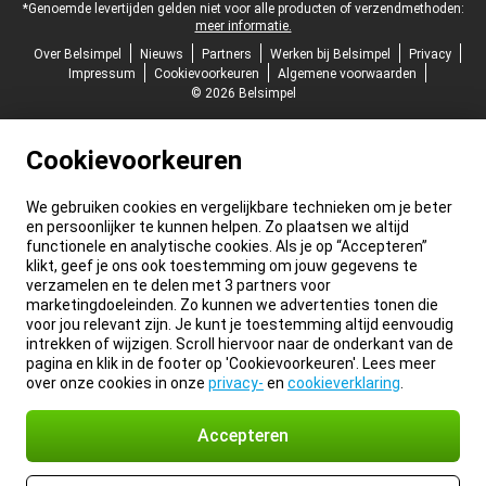
*Genoemde levertijden gelden niet voor alle producten of verzendmethoden:
meer informatie.
Over Belsimpel
Nieuws
Partners
Werken bij Belsimpel
Privacy
Impressum
Cookievoorkeuren
Algemene voorwaarden
© 2026 Belsimpel
Cookievoorkeuren
We gebruiken cookies en vergelijkbare technieken om je beter
en persoonlijker te kunnen helpen. Zo plaatsen we altijd
functionele en analytische cookies. Als je op “Accepteren”
klikt, geef je ons ook toestemming om jouw gegevens te
verzamelen en te delen met 3 partners voor
marketingdoeleinden. Zo kunnen we advertenties tonen die
voor jou relevant zijn. Je kunt je toestemming altijd eenvoudig
intrekken of wijzigen. Scroll hiervoor naar de onderkant van de
pagina en klik in de footer op 'Cookievoorkeuren'. Lees meer
over onze cookies in onze
privacy-
en
cookieverklaring
.
Accepteren