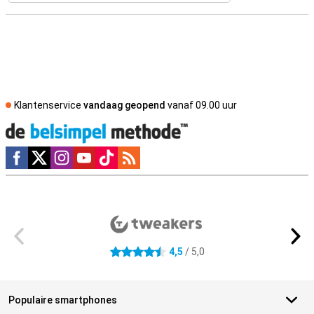
Klantenservice
vandaag geopend
vanaf 09.00 uur
Social media
Externe winkelbeoordelingen
4,5
/ 5,0
4.5 sterren
Populaire smartphones