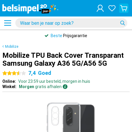
Beste
Prijsgarantie
Mobilize
Mobilize TPU Back Cover Transparant
Samsung Galaxy A36 5G/A56 5G
7,4
Goed
3.5 sterren
Online:
Voor 23:59 uur besteld, morgen in huis
Winkel:
Morgen
gratis afhalen