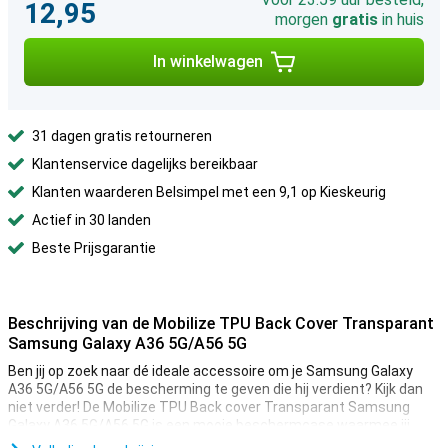
12,95
morgen
gratis
in huis
In winkelwagen
31 dagen gratis retourneren
Klantenservice dagelijks bereikbaar
Klanten waarderen Belsimpel met een 9,1 op Kieskeurig
Actief in 30 landen
Beste Prijsgarantie
Beschrijving van de Mobilize TPU Back Cover Transparant
Samsung Galaxy A36 5G/A56 5G
Ben jij op zoek naar dé ideale accessoire om je Samsung Galaxy
A36 5G/A56 5G de bescherming te geven die hij verdient? Kijk dan
niet verder! De Mobilize TPU Back cover Transparant Samsung
Galaxy A36 5G/A56 5G is een mooie beschermcase waarmee jij
zorgt dat je telefoon zo lang mogelijk mee gaat.