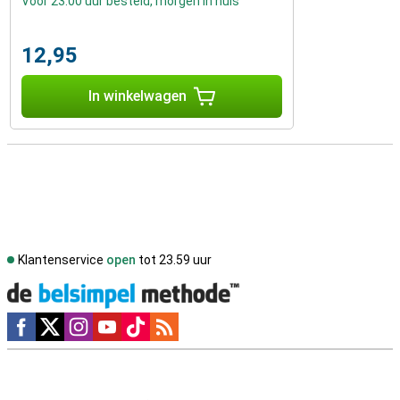
Voor 23:00 uur besteld, morgen in huis
12,95
In winkelwagen
Klantenservice
open
tot 23.59 uur
Social media
Externe winkelbeoordelingen