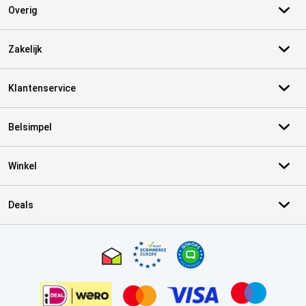
Overig
Zakelijk
Klantenservice
Belsimpel
Winkel
Deals
Certificaten, betaalmethoden, bezorgingsdienst partners