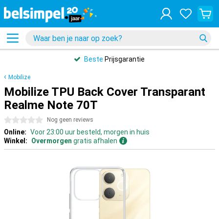
Beste
Prijsgarantie
Mobilize
Mobilize TPU Back Cover Transparant
Realme Note 70T
0 sterren
Nog geen reviews
Online:
Voor 23:00 uur besteld, morgen in huis
Winkel:
Overmorgen
gratis afhalen