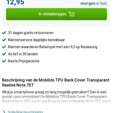
12,95
morgen
in huis
In winkelwagen
31 dagen gratis retourneren
Klantenservice dagelijks bereikbaar
Klanten waarderen Belsimpel met een 9,2 op Kieskeurig
Actief in 30 landen
Beste Prijsgarantie
Beschrijving van de Mobilize TPU Back Cover Transparant
Realme Note 70T
Wil jij je smartphone graag zo lang mogelijk gebruiken? Dan is een
goede case onmisbaar! De Mobilize TPU Back Cover Transparant
Realme Note 70T is een goede optie voor je Realme Note 70T, want
hij biedt een goede bescherming.
Ben jij op zoek naar een hoesje dat zo min mogelijk afdoet aan het
Volledige beschrijving