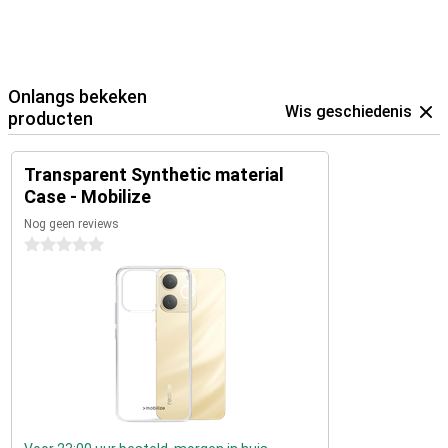
Onlangs bekeken
Wis geschiedenis
producten
Transparent Synthetic material
Case - Mobilize
Nog geen reviews
0 sterren