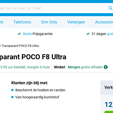
nt
Telefoons
Sim Only
Verlengen
Accessoir
Beste
Prijsgarantie
31 dagen
grat
r Transparant POCO F8 Ultra
parant POCO F8 Ultra
3:59 uur besteld, morgen in huis
Winkel:
Morgen
gratis afhalen
Klanten zijn blij met:
Verk
Beschermt de hoeken en randen
Van hoogwaardig kunststof
12