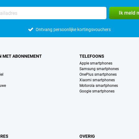
Ik meld 
Ontvang persoonlijke kortingsvouchers
N MET ABONNEMENT
TELEFOONS
Apple smartphones
Samsung smartphones
el
OnePlus smartphones
Xiaomi smartphones
euwe
Motorola smartphones
Google smartphones
IRES
OVERIG