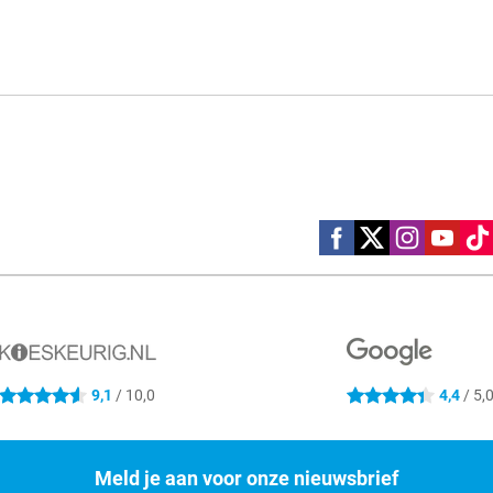
Social media
9,1
/ 10,0
4,4
/ 5,
4.6 sterren
4.4 sterren
Meld je aan voor onze nieuwsbrief