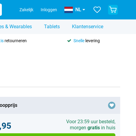
NL
Zakelijk
Inloggen
es & Wearables
Tablets
Klantenservice
is
retourneren
Snelle
levering
oopprijs
Voor 23:59 uur besteld,
,95
morgen
gratis
in huis