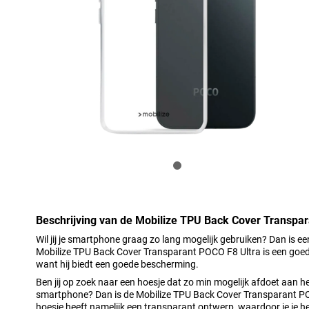
Beschrijving van de Mobilize TPU Back Cover Transpar
Wil jij je smartphone graag zo lang mogelijk gebruiken? Dan is 
Mobilize TPU Back Cover Transparant POCO F8 Ultra is een goede
want hij biedt een goede bescherming.
Ben jij op zoek naar een hoesje dat zo min mogelijk afdoet aan h
smartphone? Dan is de Mobilize TPU Back Cover Transparant POC
hoesje heeft namelijk een transparant ontwerp, waardoor je je he