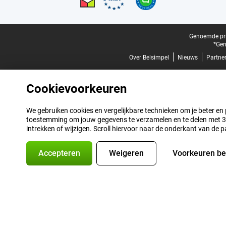
Juridische voettekst
Genoemde prij
*Gen
Over Belsimpel
Nieuws
Partne
Cookievoorkeuren
We gebruiken cookies en vergelijkbare technieken om je beter en pe
toestemming om jouw gegevens te verzamelen en te delen met 3 p
intrekken of wijzigen. Scroll hiervoor naar de onderkant van de p
Accepteren
Weigeren
Voorkeuren b