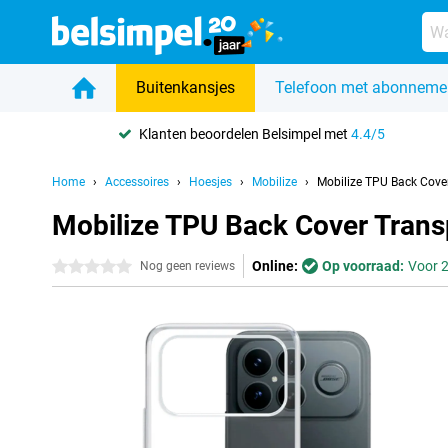
Buitenkansjes
Telefoon met abonneme
Klanten beoordelen Belsimpel met
4.4/5
Home
Accessoires
Hoesjes
Mobilize
Mobilize TPU Back Cove
Mobilize TPU Back Cover Trans
Online:
Op voorraad:
Voor 2
0 sterren
Nog geen reviews