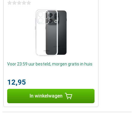
0 sterren
Voor 23:59 uur besteld, morgen gratis in huis
12,95
In winkelwagen