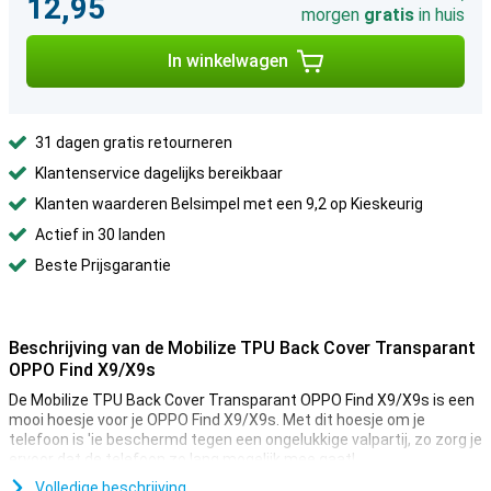
12,95
morgen
gratis
in huis
In winkelwagen
31 dagen gratis retourneren
Klantenservice dagelijks bereikbaar
Klanten waarderen Belsimpel met een 9,2 op Kieskeurig
Actief in 30 landen
Beste Prijsgarantie
Beschrijving van de Mobilize TPU Back Cover Transparant
OPPO Find X9/X9s
De Mobilize TPU Back Cover Transparant OPPO Find X9/X9s is een
mooi hoesje voor je OPPO Find X9/X9s. Met dit hoesje om je
telefoon is 'ie beschermd tegen een ongelukkige valpartij, zo zorg je
ervoor dat de telefoon zo lang mogelijk mee gaat!
Dit hoesje is Transparant van kleur. Net zoals de meeste andere
Volledige beschrijving