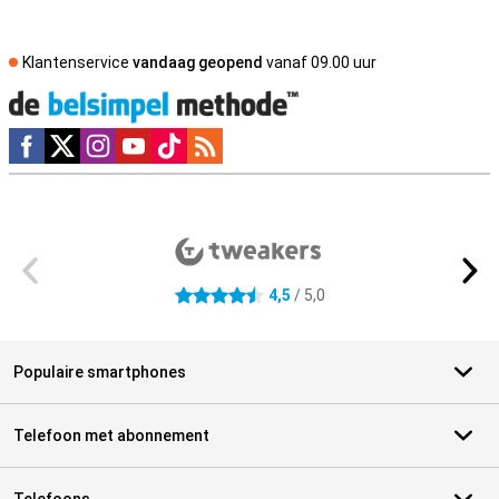
Klantenservice
vandaag geopend
vanaf 09.00 uur
Social media
Externe winkelbeoordelingen
4,5
/ 5,0
4.5 sterren
Populaire smartphones
Telefoon met abonnement