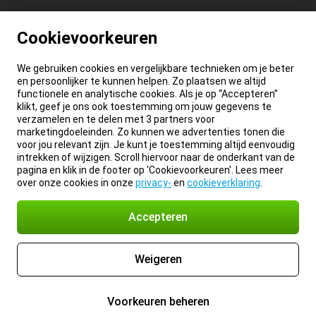
Cookievoorkeuren
We gebruiken cookies en vergelijkbare technieken om je beter
en persoonlijker te kunnen helpen. Zo plaatsen we altijd
functionele en analytische cookies. Als je op “Accepteren”
klikt, geef je ons ook toestemming om jouw gegevens te
verzamelen en te delen met 3 partners voor
marketingdoeleinden. Zo kunnen we advertenties tonen die
voor jou relevant zijn. Je kunt je toestemming altijd eenvoudig
intrekken of wijzigen. Scroll hiervoor naar de onderkant van de
pagina en klik in de footer op 'Cookievoorkeuren'. Lees meer
over onze cookies in onze
privacy-
en
cookieverklaring
.
Accepteren
Weigeren
Voorkeuren beheren