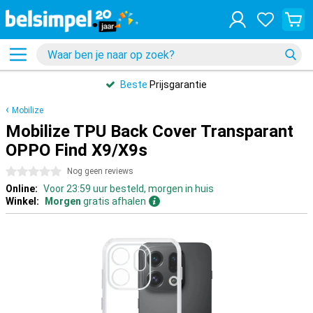
Beste
Prijsgarantie
Mobilize
Mobilize TPU Back Cover Transparant
OPPO Find X9/X9s
0 sterren
Nog geen reviews
Online:
Voor 23:59 uur besteld, morgen in huis
Winkel:
Morgen
gratis afhalen