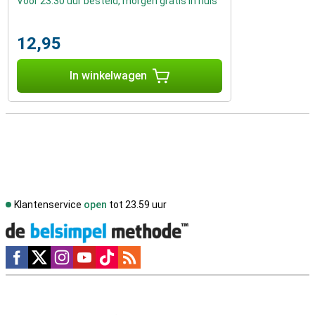
Voor 23:30 uur besteld, morgen gratis in huis
12,95
In winkelwagen
Klantenservice
open
tot 23.59 uur
Social media
Externe winkelbeoordelingen