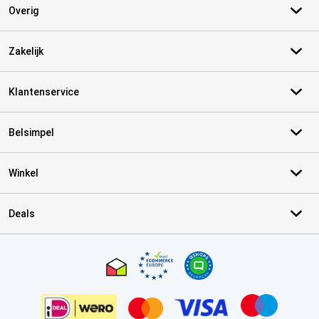
Overig
Zakelijk
Klantenservice
Belsimpel
Winkel
Deals
Certificaten, betaalmethoden, bezorgingsdienst partners