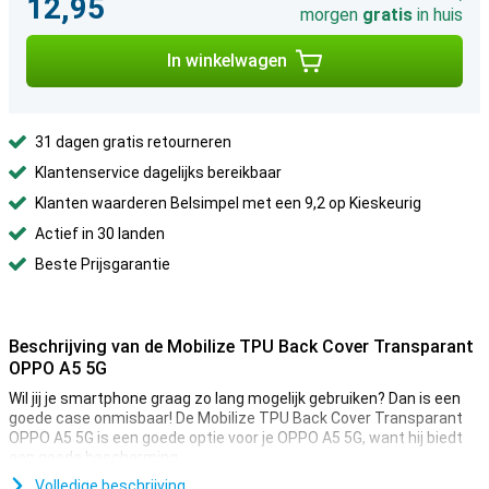
12,95
morgen
gratis
in huis
In winkelwagen
31 dagen gratis retourneren
Klantenservice dagelijks bereikbaar
Klanten waarderen Belsimpel met een 9,2 op Kieskeurig
Actief in 30 landen
Beste Prijsgarantie
Beschrijving van de Mobilize TPU Back Cover Transparant
OPPO A5 5G
Wil jij je smartphone graag zo lang mogelijk gebruiken? Dan is een
goede case onmisbaar! De Mobilize TPU Back Cover Transparant
OPPO A5 5G is een goede optie voor je OPPO A5 5G, want hij biedt
een goede bescherming.
Ben jij op zoek naar een hoesje dat zo min mogelijk afdoet aan het
Volledige beschrijving