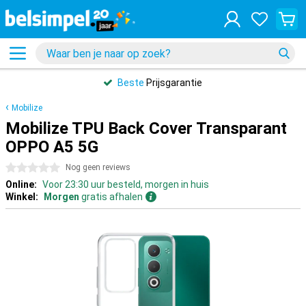
Beste
Prijsgarantie
Mobilize
Mobilize TPU Back Cover Transparant
OPPO A5 5G
0 sterren
Nog geen reviews
Online:
Voor 23:30 uur besteld, morgen in huis
Winkel:
Morgen
gratis afhalen