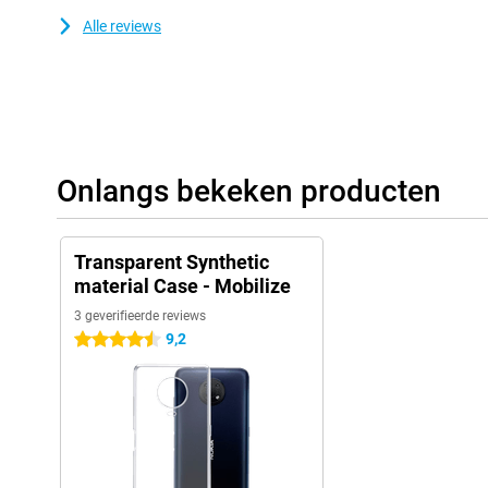
Alle reviews
Onlangs bekeken producten
Transparent Synthetic
material Case - Mobilize
3 geverifieerde reviews
9,2
4.5 sterren