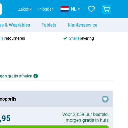
NL
Zakelijk
Inloggen
es & Wearables
Tablets
Klantenservice
is
retourneren
Snelle
levering
gen
gratis afhalen
oopprijs
Voor 23:59 uur besteld,
,95
morgen
gratis
in huis