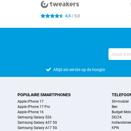
4,5
/ 5,0
4.5 sterren
Altijd als eerste op de hoogte
POPULAIRE SMARTPHONES
TELEFOO
Apple iPhone 17
50+mobiel
Apple iPhone 17 Pro
Ben
Apple iPhone 16
Budget Mobi
Samsung Galaxy S26
DELTA
Samsung Galaxy A57 5G
hollandsni
Samsung Galaxy A17 5G
KPN