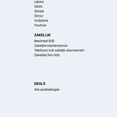
Lebara
Odido
Simpel
Simyo
Vodafone
Youfone
ZAKELIJK
Belsimpel B2B
Zakelijke klantenservice
Telefoons met zakelijk abonnement
Zakelijke Sim Only
DEALS
Alle aanbiedingen