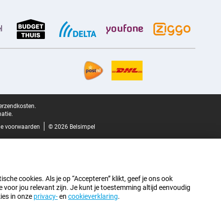
verzendkosten.
atie.
e voorwaarden
© 2026 Belsimpel
sche cookies. Als je op “Accepteren” klikt, geef je ons ook
oor jou relevant zijn. Je kunt je toestemming altijd eenvoudig
kies in onze
privacy-
en
cookieverklaring
.