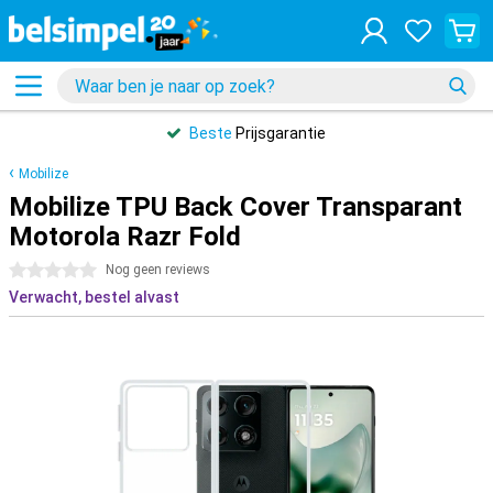
Beste
Prijsgarantie
Mobilize
Mobilize TPU Back Cover Transparant
Motorola Razr Fold
0 sterren
Nog geen reviews
Verwacht, bestel alvast