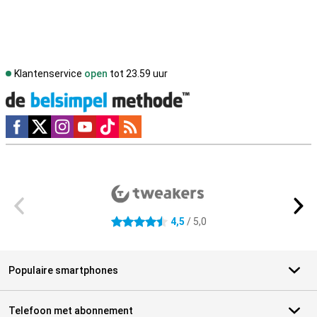
Klantenservice
open
tot 23.59 uur
Social media
Externe winkelbeoordelingen
4,5
/ 5,0
4.5 sterren
Populaire smartphones
Telefoon met abonnement