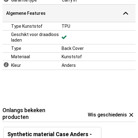
Garantietype
Carry In
Algemene Features
Type Kunststof
TPU
Geschikt voor draadloos
laden
Type
Back Cover
Materiaal
Kunststof
Kleur
Anders
Onlangs bekeken
Wis geschiedenis
producten
Synthetic material Case Anders -