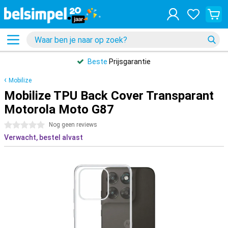
Beste
Prijsgarantie
Mobilize
Mobilize TPU Back Cover Transparant
Motorola Moto G87
0 sterren
Nog geen reviews
Verwacht, bestel alvast