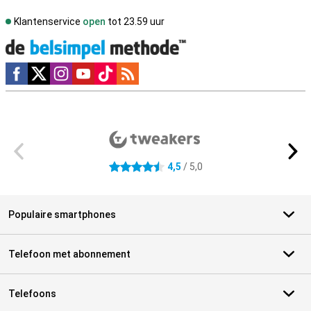
Klantenservice
open
tot 23.59 uur
Social media
Externe winkelbeoordelingen
4,5
/ 5,0
4.5 sterren
Populaire smartphones
Telefoon met abonnement
Telefoons