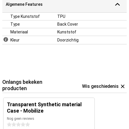
Algemene Features
Type Kunststof
TPU
Type
Back Cover
Materiaal
Kunststof
Kleur
Doorzichtig
Onlangs bekeken
Wis geschiedenis
producten
Transparent Synthetic material
Case - Mobilize
Nog geen reviews
0 sterren