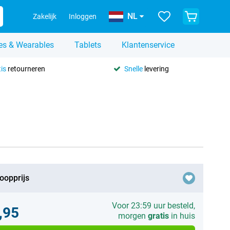
NL
Zakelijk
Inloggen
es & Wearables
Tablets
Klantenservice
is
retourneren
Snelle
levering
oopprijs
Voor 23:59 uur besteld,
,95
morgen
gratis
in huis