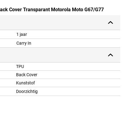
 Back Cover Transparant Motorola Moto G67/G77
1 jaar
Carry In
TPU
Back Cover
Kunststof
Doorzichtig