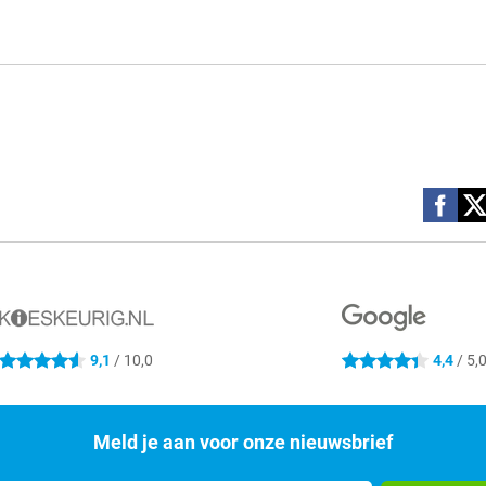
Social m
9,1
/ 10,0
4,4
/ 5,
4.6 sterren
4.4 sterren
Meld je aan voor onze nieuwsbrief