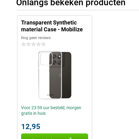
Onlangs bekeken producten
Transparent Synthetic
material Case - Mobilize
Nog geen reviews
0 sterren
Voor 23:59 uur besteld, morgen
gratis in huis
12,95