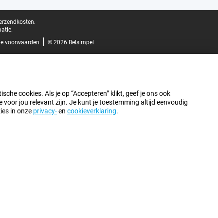
verzendkosten.
atie.
e voorwaarden
© 2026 Belsimpel
sche cookies. Als je op “Accepteren” klikt, geef je ons ook
oor jou relevant zijn. Je kunt je toestemming altijd eenvoudig
kies in onze
privacy-
en
cookieverklaring
.