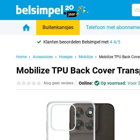
Buitenkansjes
Telefoon met abonneme
Klanten beoordelen Belsimpel met
4.4/5
Home
Accessoires
Hoesjes
Mobilize
Mobilize TPU Back Cove
Mobilize TPU Back Cover Tran
Online:
Op voorraad:
Voor 2
0 sterren
Nog geen reviews