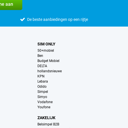
me aan
De beste aanbiedingen op een rijtje
SIM ONLY
50+mobiel
Ben
Budget Mobiel
DELTA
hollandsnieuwe
KPN
Lebara
Odido
Simpel
Simyo
Vodafone
Youfone
ZAKELIJK
Belsimpel B2B