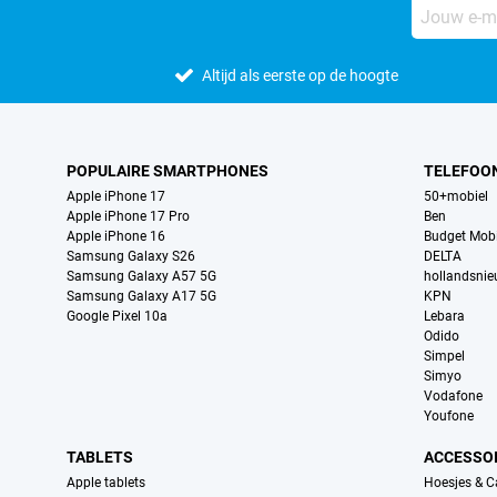
Altijd als eerste op de hoogte
POPULAIRE SMARTPHONES
TELEFOO
Apple iPhone 17
50+mobiel
Apple iPhone 17 Pro
Ben
Apple iPhone 16
Budget Mobi
Samsung Galaxy S26
DELTA
Samsung Galaxy A57 5G
hollandsni
Samsung Galaxy A17 5G
KPN
Google Pixel 10a
Lebara
Odido
Simpel
Simyo
Vodafone
Youfone
TABLETS
ACCESSO
Apple tablets
Hoesjes & C