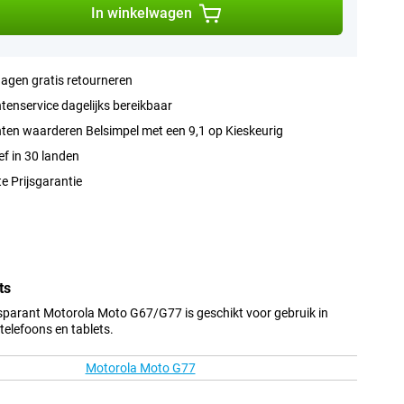
In winkelwagen
agen gratis retourneren
tenservice dagelijks bereikbaar
ten waarderen Belsimpel met een 9,1 op Kieskeurig
ef in 30 landen
e Prijsgarantie
ts
sparant Motorola Moto G67/G77 is geschikt voor gebruik in
elefoons en tablets.
Motorola Moto G77