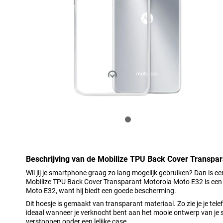
Beschrijving van de Mobilize TPU Back Cover Transpa
Wil jij je smartphone graag zo lang mogelijk gebruiken? Dan is 
Mobilize TPU Back Cover Transparant Motorola Moto E32 is een 
Moto E32, want hij biedt een goede bescherming.
Dit hoesje is gemaakt van transparant materiaal. Zo zie je je tel
ideaal wanneer je verknocht bent aan het mooie ontwerp van je 
verstoppen onder een lelijke case.