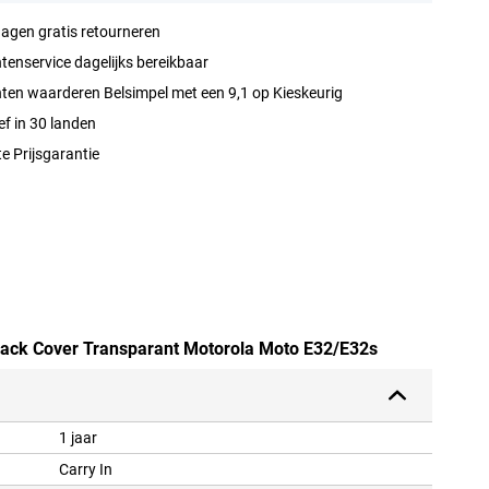
agen gratis retourneren
tenservice dagelijks bereikbaar
ten waarderen Belsimpel met een 9,1 op Kieskeurig
ef in 30 landen
e Prijsgarantie
 Back Cover Transparant Motorola Moto E32/E32s
1 jaar
Carry In