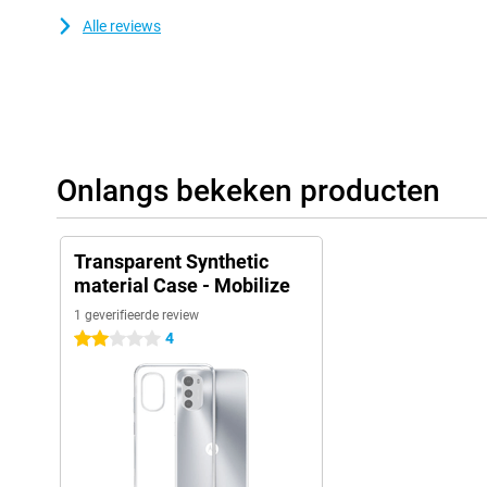
Alle reviews
Onlangs bekeken producten
Transparent Synthetic
material Case - Mobilize
1 geverifieerde review
4
2 sterren