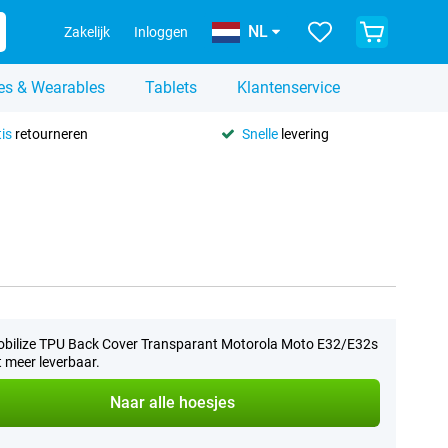
NL
Zakelijk
Inloggen
es & Wearables
Tablets
Klantenservice
is
retourneren
Snelle
levering
bilize TPU Back Cover Transparant Motorola Moto E32/E32s
et meer leverbaar.
Naar alle hoesjes