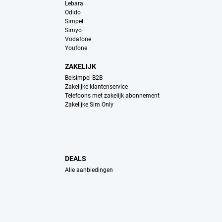
Lebara
Odido
Simpel
Simyo
Vodafone
Youfone
ZAKELIJK
Belsimpel B2B
Zakelijke klantenservice
Telefoons met zakelijk abonnement
Zakelijke Sim Only
DEALS
Alle aanbiedingen