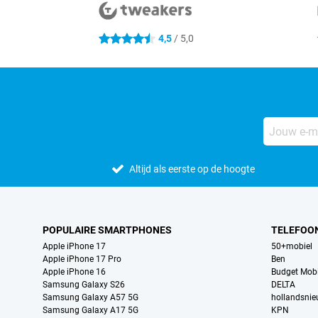
4,5
/ 5,0
4.5 sterren
Altijd als eerste op de hoogte
POPULAIRE SMARTPHONES
TELEFOO
Apple iPhone 17
50+mobiel
Apple iPhone 17 Pro
Ben
Apple iPhone 16
Budget Mobi
Samsung Galaxy S26
DELTA
Samsung Galaxy A57 5G
hollandsni
Samsung Galaxy A17 5G
KPN