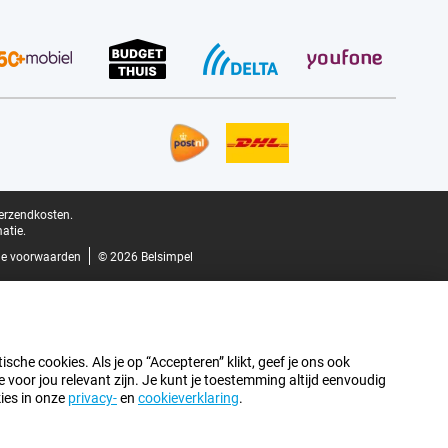
verzendkosten.
atie.
e voorwaarden
© 2026 Belsimpel
sche cookies. Als je op “Accepteren” klikt, geef je ons ook
oor jou relevant zijn. Je kunt je toestemming altijd eenvoudig
kies in onze
privacy-
en
cookieverklaring
.