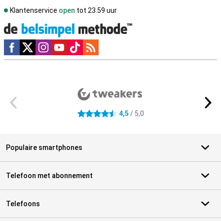
Klantenservice
open
tot 23.59 uur
Social media
Externe winkelbeoordelingen
4,5
/ 5,0
4.5 sterren
Populaire smartphones
Telefoon met abonnement
Telefoons