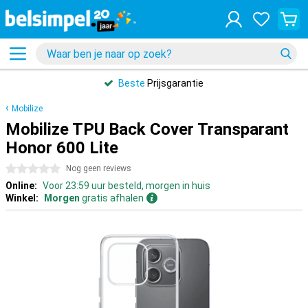
Beste
Prijsgarantie
Mobilize
Mobilize TPU Back Cover Transparant
Honor 600 Lite
0 sterren
Nog geen reviews
Online:
Voor 23:59 uur besteld, morgen in huis
Winkel:
Morgen
gratis afhalen