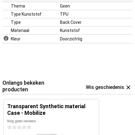
Thema
Geen
Type Kunststof
TPU
Type
Back Cover
Materiaal
Kunststof
Kleur
Doorzichtig
Onlangs bekeken
Wis geschiedenis
producten
Transparent Synthetic material
Case - Mobilize
Nog geen reviews
0 sterren