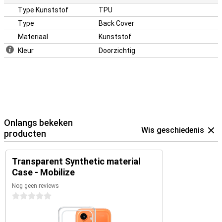
Type Kunststof
TPU
Type
Back Cover
Materiaal
Kunststof
Kleur
Doorzichtig
Onlangs bekeken
Wis geschiedenis
producten
Transparent Synthetic material
Case - Mobilize
Nog geen reviews
0 sterren