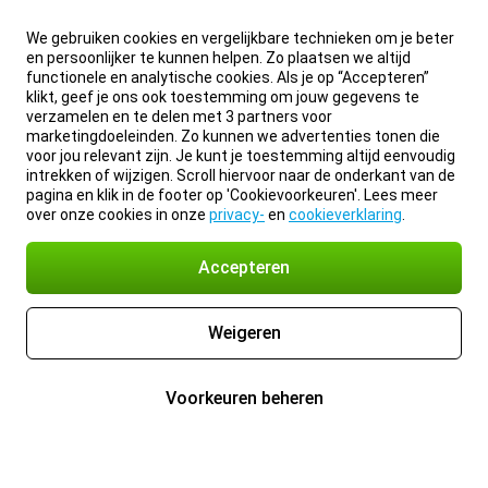
We gebruiken cookies en vergelijkbare technieken om je beter
en persoonlijker te kunnen helpen. Zo plaatsen we altijd
functionele en analytische cookies. Als je op “Accepteren”
klikt, geef je ons ook toestemming om jouw gegevens te
verzamelen en te delen met 3 partners voor
marketingdoeleinden. Zo kunnen we advertenties tonen die
voor jou relevant zijn. Je kunt je toestemming altijd eenvoudig
intrekken of wijzigen. Scroll hiervoor naar de onderkant van de
pagina en klik in de footer op 'Cookievoorkeuren'. Lees meer
over onze cookies in onze
privacy-
en
cookieverklaring
.
Accepteren
Weigeren
Voorkeuren beheren