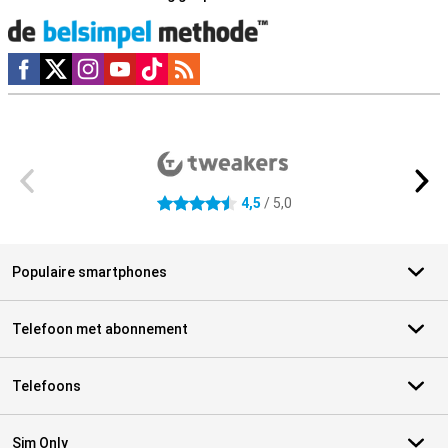
Social media
Externe winkelbeoordelingen
4,5
/ 5,0
4.5 sterren
Populaire smartphones
Telefoon met abonnement
Telefoons
Sim Only