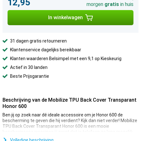
12,95
morgen
gratis
in huis
In winkelwagen
31 dagen gratis retourneren
Klantenservice dagelijks bereikbaar
Klanten waarderen Belsimpel met een 9,1 op Kieskeurig
Actief in 30 landen
Beste Prijsgarantie
Beschrijving van de Mobilize TPU Back Cover Transparant
Honor 600
Ben jij op zoek naar dé ideale accessoire om je Honor 600 de
bescherming te geven die hij verdient? Kijk dan niet verder! Mobilize
TPU Back Cover Transparant Honor 600 is een mooie
beschermcase waarmee jij zorgt dat je telefoon zo lang mogelijk
mee gaat.
Volledige beschrijving