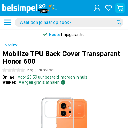
Beste
Prijsgarantie
Mobilize
Mobilize TPU Back Cover Transparant
Honor 600
0 sterren
Nog geen reviews
Online:
Voor 23:59 uur besteld, morgen in huis
Winkel:
Morgen
gratis afhalen