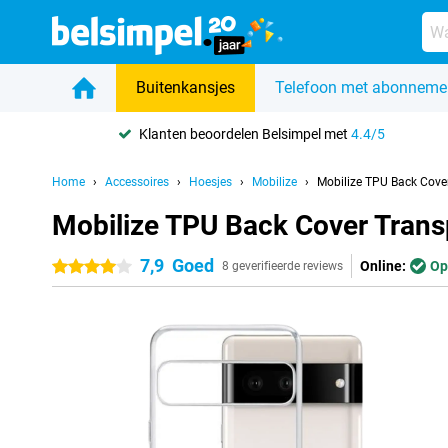
Buitenkansjes
Telefoon met abonneme
Klanten beoordelen Belsimpel met
4.4/5
Home
Accessoires
Hoesjes
Mobilize
Mobilize TPU Back Cover
Mobilize TPU Back Cover Trans
7,9
Goed
Online:
Op
4 sterren
8 geverifieerde reviews