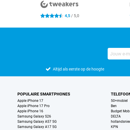
4,5
/ 5,0
4.5 sterren
Altijd als eerste op de hoogte
POPULAIRE SMARTPHONES
TELEFOO
Apple iPhone 17
50+mobiel
Apple iPhone 17 Pro
Ben
Apple iPhone 16
Budget Mobi
Samsung Galaxy S26
DELTA
Samsung Galaxy A57 5G
hollandsni
Samsung Galaxy A17 5G
KPN