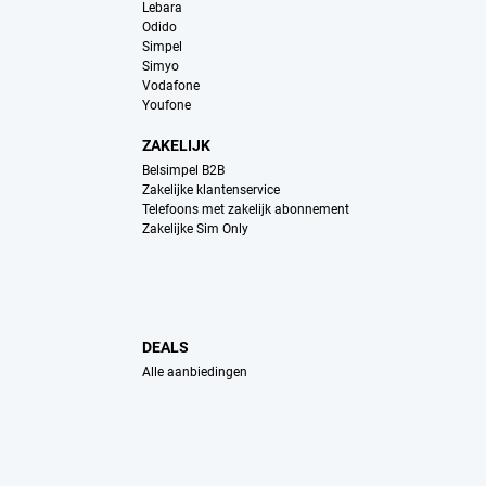
Lebara
Odido
Simpel
Simyo
Vodafone
Youfone
ZAKELIJK
Belsimpel B2B
Zakelijke klantenservice
Telefoons met zakelijk abonnement
Zakelijke Sim Only
DEALS
Alle aanbiedingen