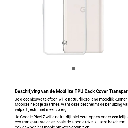
Beschrijving van de Mobilize TPU Back Cover Transpar
Je gloednieuwe telefoon wil je natuurlijk zo lang mogelijk kunne
Mobilize helpt je daarmee, want deze beschermt de behuizing van 
valpartij echt niet meer zo erg.
Je Google Pixel 7 wil je natuurlijk niet verstoppen onder een lelij
een transparante case, zoals de Google Pixel 7. Deze beschermt
ook gewoon het mooie ontwerp ervan zien.