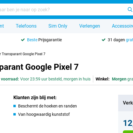
nt
Telefoons
Sim Only
Verlengen
Accessoir
Beste
Prijsgarantie
31 dagen
grat
 Transparant Google Pixel 7
parant Google Pixel 7
 voorraad:
Voor 23:59 uur besteld, morgen in huis
Winkel:
Morgen
gra
Klanten zijn blij met:
Verk
Beschermt de hoeken en randen
Van hoogwaardig kunststof
12