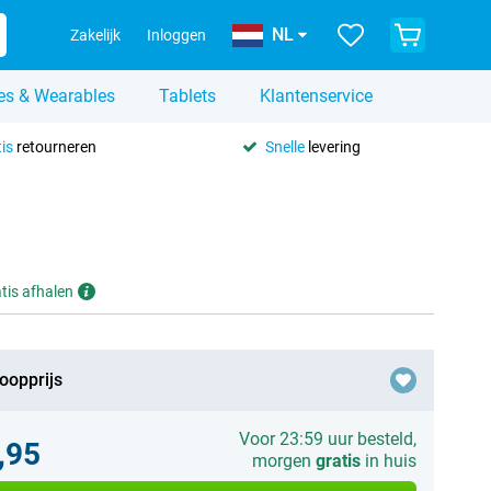
NL
Zakelijk
Inloggen
es & Wearables
Tablets
Klantenservice
is
retourneren
Snelle
levering
tis afhalen
oopprijs
Voor 23:59 uur besteld,
,95
morgen
gratis
in huis