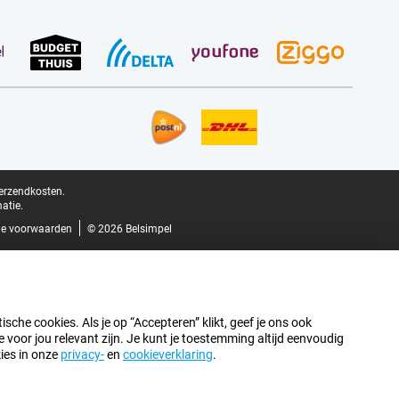
verzendkosten.
atie.
e voorwaarden
© 2026 Belsimpel
sche cookies. Als je op “Accepteren” klikt, geef je ons ook
oor jou relevant zijn. Je kunt je toestemming altijd eenvoudig
kies in onze
privacy-
en
cookieverklaring
.