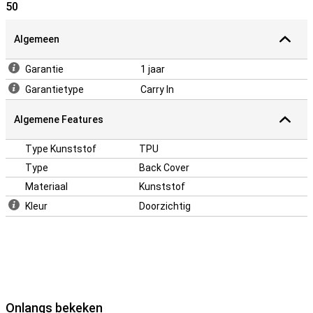
50
Algemeen
Garantie
1 jaar
Garantietype
Carry In
Algemene Features
Type Kunststof
TPU
Type
Back Cover
Materiaal
Kunststof
Kleur
Doorzichtig
Onlangs bekeken