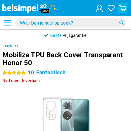
Beste
Prijsgarantie
Mobilize
Mobilize TPU Back Cover Transparant
Honor 50
10
Fantastisch
5 sterren
Niet meer leverbaar