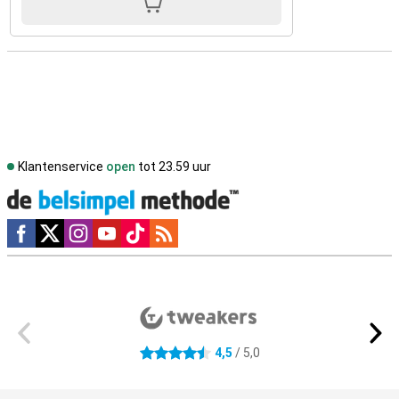
Klantenservice
open
tot 23.59 uur
Social media
Externe winkelbeoordelingen
4,5
/ 5,0
4.5 sterren