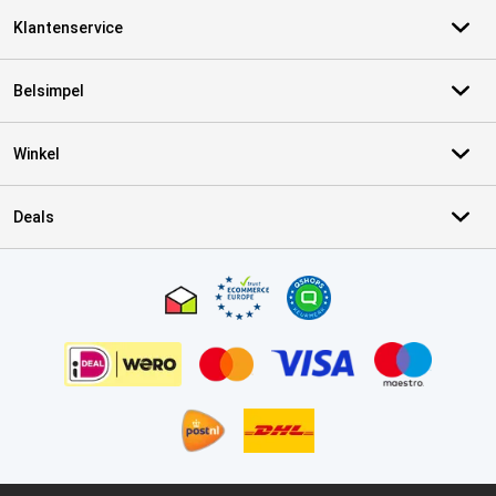
Klantenservice
Belsimpel
Winkel
Deals
Certificaten, betaalmethoden, bezorgingsdienst partners