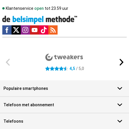
Klantenservice
open
tot 23.59 uur
Social media
Externe winkelbeoordelingen
4,5
/ 5,0
4.5 sterren
Populaire smartphones
Telefoon met abonnement
Telefoons