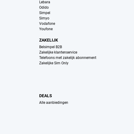
Lebara
Odido
Simpel
Simyo
Vodafone
Youfone
ZAKELIJK
Belsimpel B2B
Zakelijke klantenservice
Telefoons met zakelijk abonnement
Zakelijke Sim Only
DEALS
Alle aanbiedingen