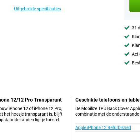
Uitgebreide specificaties
31 d
Klan
Klan
Acti
Best
hone 12/12 Pro Transparant
Geschikte telefoons en table
 jouw iPhone 12 of iPhone 12 Pro,
De Mobilize TPU Back Cover Apple
 het hoesje transparant is, blijft
combinatie met de onderstaande t
opstaande randen ligt je toestel
Apple iPhone 12 Refurbished