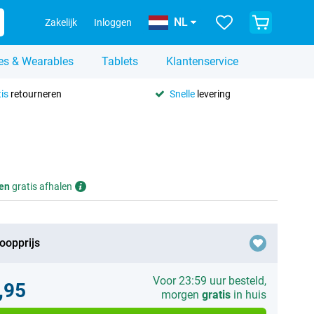
NL
Zakelijk
Inloggen
es & Wearables
Tablets
Klantenservice
is
retourneren
Snelle
levering
en
gratis afhalen
oopprijs
Voor 23:59 uur besteld,
,95
morgen
gratis
in huis