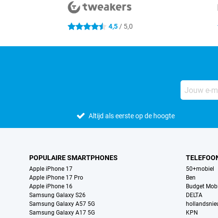
4,5
/ 5,0
4.5 sterren
Altijd als eerste op de hoogte
POPULAIRE SMARTPHONES
TELEFOO
Apple iPhone 17
50+mobiel
Apple iPhone 17 Pro
Ben
Apple iPhone 16
Budget Mobi
Samsung Galaxy S26
DELTA
Samsung Galaxy A57 5G
hollandsni
Samsung Galaxy A17 5G
KPN