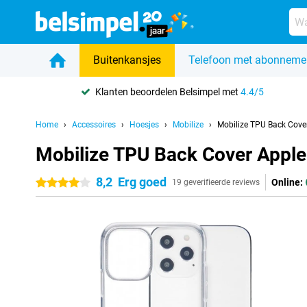
Buitenkansjes
Telefoon met abonneme
Klanten beoordelen Belsimpel met
4.4/5
Home
Accessoires
Hoesjes
Mobilize
Mobilize TPU Back Cove
Mobilize TPU Back Cover Apple
8,2
Erg goed
Online:
4 sterren
19 geverifieerde reviews