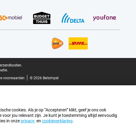
verzendkosten.
atie.
e voorwaarden
© 2026 Belsimpel
sche cookies. Als je op “Accepteren” klikt, geef je ons ook
oor jou relevant zijn. Je kunt je toestemming altijd eenvoudig
kies in onze
privacy-
en
cookieverklaring
.