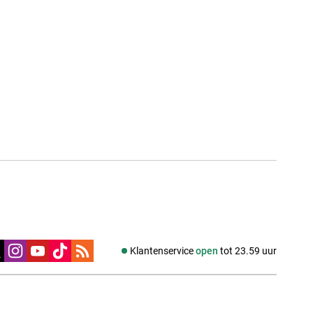
edia
Klantenservice
open
tot 23.59 uur