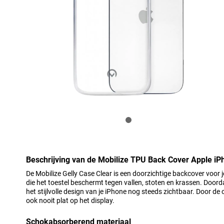
Beschrijving van de Mobilize TPU Back Cover Apple iP
De Mobilize Gelly Case Clear is een doorzichtige backcover voor
die het toestel beschermt tegen vallen, stoten en krassen. Doordat
het stijlvolle design van je iPhone nog steeds zichtbaar. Door de 
ook nooit plat op het display.
Schokabsorberend materiaal