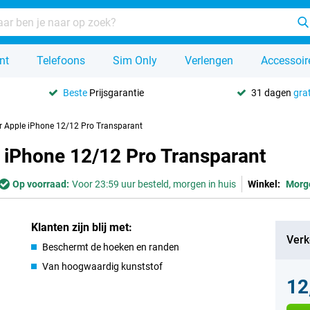
nt
Telefoons
Sim Only
Verlengen
Accessoir
Beste
Prijsgarantie
31 dagen
grat
r Apple iPhone 12/12 Pro Transparant
 iPhone 12/12 Pro Transparant
Op voorraad:
Voor 23:59 uur besteld, morgen in huis
Winkel:
Morg
Klanten zijn blij met:
Verk
Beschermt de hoeken en randen
Van hoogwaardig kunststof
12