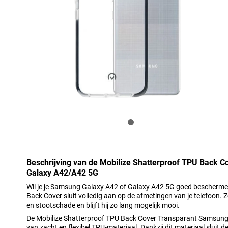
Beschrijving van de Mobilize Shatterproof TPU Back 
Galaxy A42/A42 5G
Wil je je Samsung Galaxy A42 of Galaxy A42 5G goed bescherme
Back Cover sluit volledig aan op de afmetingen van je telefoon. Zo
en stootschade en blijft hij zo lang mogelijk mooi.
De Mobilize Shatterproof TPU Back Cover Transparant Samsun
van zacht en flexibel TPU-materiaal. Dankzij dit materiaal sluit de