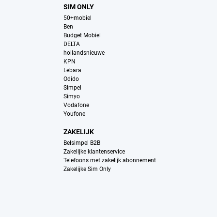
SIM ONLY
50+mobiel
Ben
Budget Mobiel
DELTA
hollandsnieuwe
KPN
Lebara
Odido
Simpel
Simyo
Vodafone
Youfone
ZAKELIJK
Belsimpel B2B
Zakelijke klantenservice
Telefoons met zakelijk abonnement
Zakelijke Sim Only