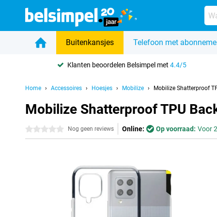
Buitenkansjes
Telefoon met abonneme
Klanten beoordelen Belsimpel met
4.4/5
Home
Accessoires
Hoesjes
Mobilize
Mobilize Shatterproof 
Mobilize Shatterproof TPU Ba
Online:
Op voorraad:
Voor 2
0 sterren
Nog geen reviews