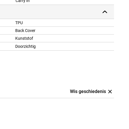
Carry In
TPU
Back Cover
Kunststof
Doorzichtig
Wis geschiedenis