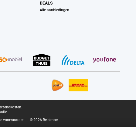
DEALS
Alle aanbiedingen
verzendkosten.
atie.
e voorwaarden
© 2026 Belsimpel