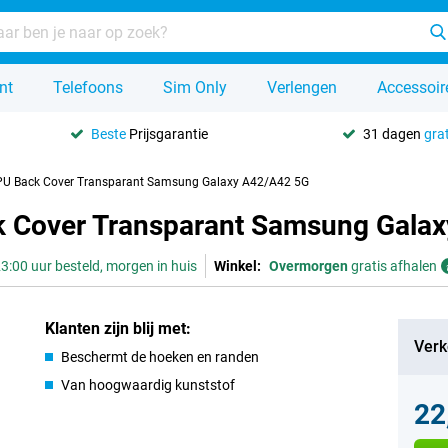
nt
Telefoons
Sim Only
Verlengen
Accessoir
Beste
Prijsgarantie
31 dagen
grat
TPU Back Cover Transparant Samsung Galaxy A42/A42 5G
ck Cover Transparant Samsung Gala
3:00 uur besteld, morgen in huis
Winkel:
Overmorgen
gratis afhalen
Klanten zijn blij met:
Verk
Beschermt de hoeken en randen
Van hoogwaardig kunststof
22