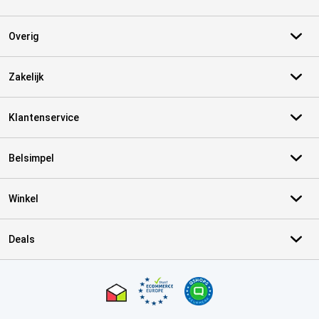
Overig
Zakelijk
Klantenservice
Belsimpel
Winkel
Deals
Certificaten, betaalmethoden, bezorgingsdienst partners