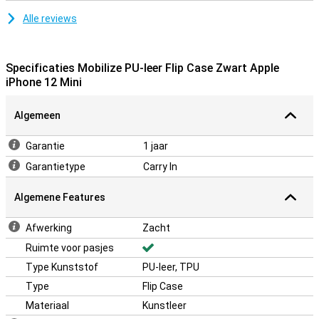
Alle reviews
Specificaties Mobilize PU-leer Flip Case Zwart Apple
iPhone 12 Mini
Algemeen
Garantie
1 jaar
Garantietype
Carry In
Algemene Features
Afwerking
Zacht
Ruimte voor pasjes
Type Kunststof
PU-leer, TPU
Type
Flip Case
Materiaal
Kunstleer