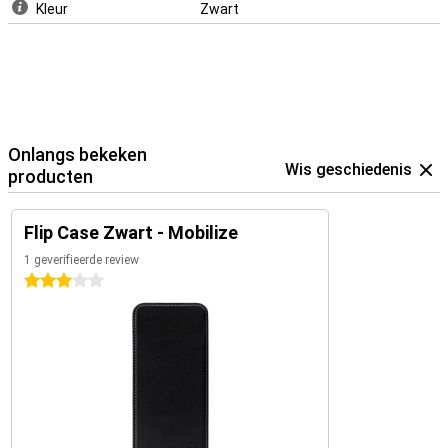
Kleur
Zwart
Onlangs bekeken
Wis geschiedenis
producten
Flip Case Zwart - Mobilize
1 geverifieerde review
3 sterren