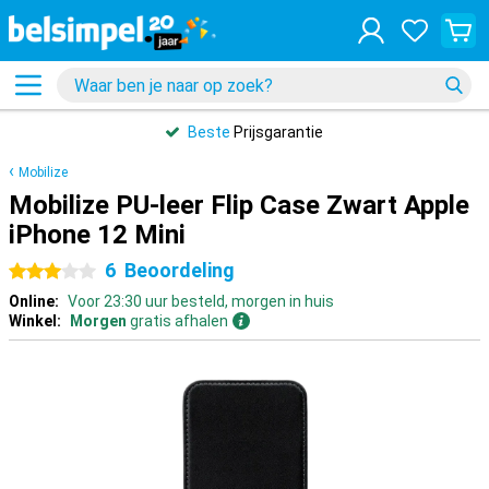
Beste
Prijsgarantie
Mobilize
Mobilize PU-leer Flip Case Zwart Apple
iPhone 12 Mini
6
Beoordeling
3 sterren
Online:
Voor 23:30 uur besteld, morgen in huis
Winkel:
Morgen
gratis afhalen