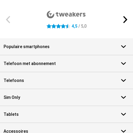
Externe winkelbeoordelingen
4,5
/ 5,0
4.5 sterren
Populaire smartphones
Telefoon met abonnement
Telefoons
Sim Only
Tablets
Accessoires