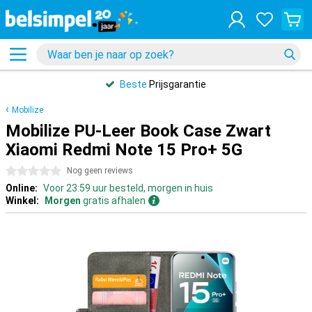
Beste
Prijsgarantie
Mobilize
Mobilize PU-Leer Book Case Zwart
Xiaomi Redmi Note 15 Pro+ 5G
0 sterren
Nog geen reviews
Online:
Voor 23:59 uur besteld, morgen in huis
Winkel:
Morgen
gratis afhalen