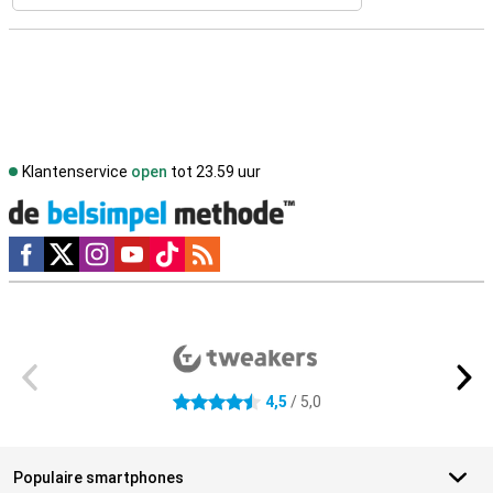
Klantenservice
open
tot 23.59 uur
Social media
Externe winkelbeoordelingen
4,5
/ 5,0
4.5 sterren
Populaire smartphones