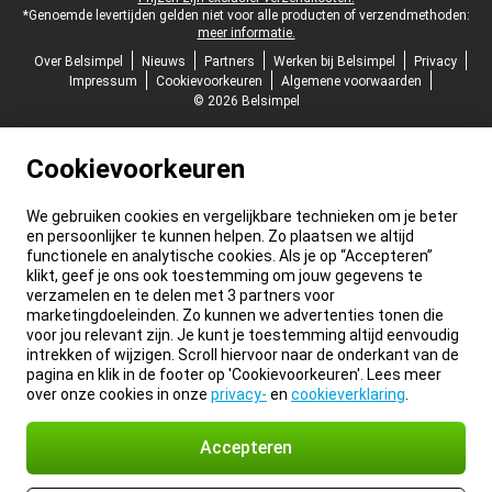
*Genoemde levertijden gelden niet voor alle producten of verzendmethoden:
meer informatie.
Over Belsimpel
Nieuws
Partners
Werken bij Belsimpel
Privacy
Impressum
Cookievoorkeuren
Algemene voorwaarden
© 2026 Belsimpel
Cookievoorkeuren
We gebruiken cookies en vergelijkbare technieken om je beter
en persoonlijker te kunnen helpen. Zo plaatsen we altijd
functionele en analytische cookies. Als je op “Accepteren”
klikt, geef je ons ook toestemming om jouw gegevens te
verzamelen en te delen met 3 partners voor
marketingdoeleinden. Zo kunnen we advertenties tonen die
voor jou relevant zijn. Je kunt je toestemming altijd eenvoudig
intrekken of wijzigen. Scroll hiervoor naar de onderkant van de
pagina en klik in de footer op 'Cookievoorkeuren'. Lees meer
over onze cookies in onze
privacy-
en
cookieverklaring
.
Accepteren