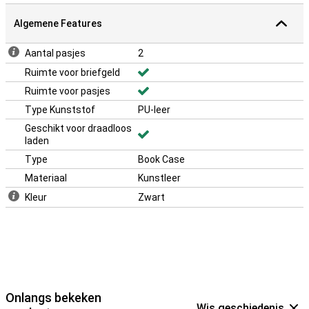
Algemene Features
Aantal pasjes
2
Ruimte voor briefgeld
Ruimte voor pasjes
Type Kunststof
PU-leer
Geschikt voor draadloos
laden
Type
Book Case
Materiaal
Kunstleer
Kleur
Zwart
Onlangs bekeken
Wis geschiedenis